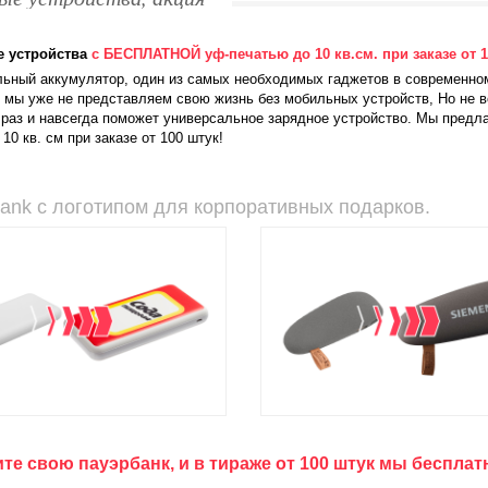
е устройства
с БЕСПЛАТНОЙ уф-печатью до 10 кв.см. при заказе от 1
ьный аккумулятор, один из самых необходимых гаджетов в современном
 мы уже не представляем свою жизнь без мобильных устройств, Но не вс
раз и навсегда поможет универсальное зарядное устройство. Мы предл
 10 кв. см при заказе от 100 штук!
ank c логотипом для корпоративных подарков.
те свою пауэрбанк, и в тираже от 100 штук мы беспла