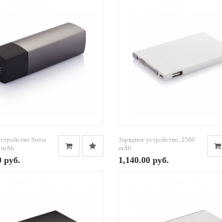
устройство Swiss
Зарядное устройство, 2500
0 mAh
mAh
0 руб.
1,140.00 руб.