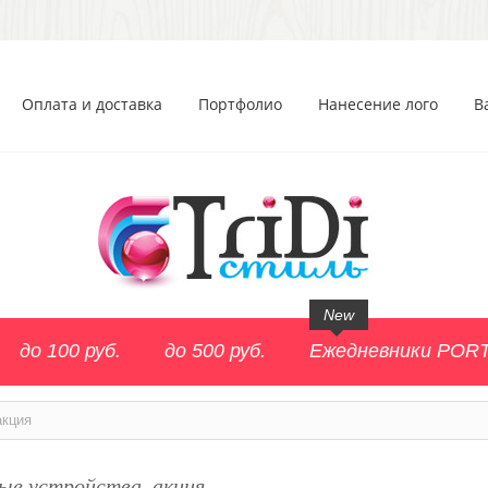
Оплата и доставка
Портфолио
Нанесение лого
В
New
до 100 руб.
до 500 руб.
Ежедневники POR
акция
ые устройства, акция