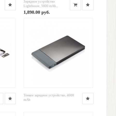
Зарядное устройство
Lighthouse, 5000 mAh...
1,890.00 руб.
Тонкое зарядное устройство, 4600
mAh