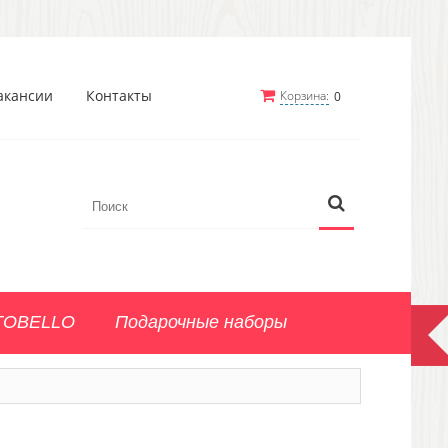
акансии
Контакты
Корзина:
0
TOBELLO
Подарочные наборы