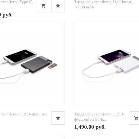
устройство Type-C,
Зарядное устройство Lighthouse,
10000 mAh
0 руб.
устройство с USB–флешкой
Зарядное устройство с USB–
флешкой на 8 ГБ,...
1,490.00 руб.