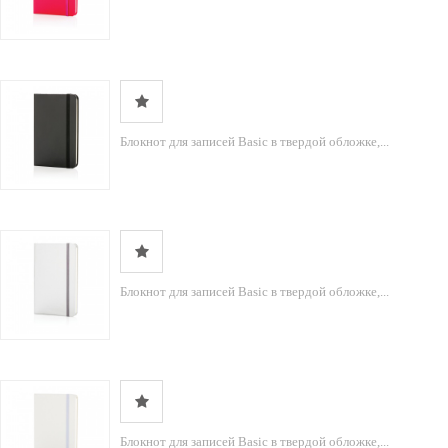
Блокнот для записей Basic в твердой обложке,...
Блокнот для записей Basic в твердой обложке,...
Блокнот для записей Basic в твердой обложке,...