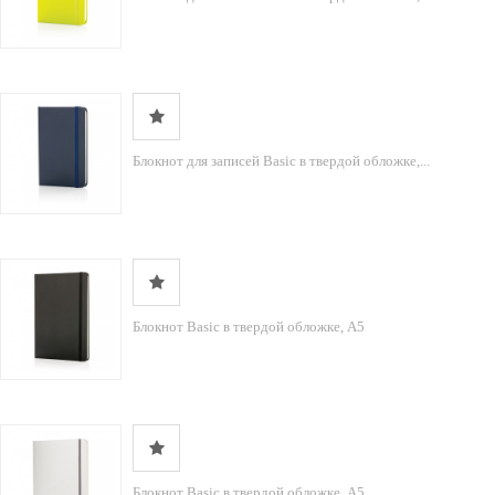
Блокнот для записей Basic в твердой обложке,...
Блокнот Basic в твердой обложке, А5
Блокнот Basic в твердой обложке, А5