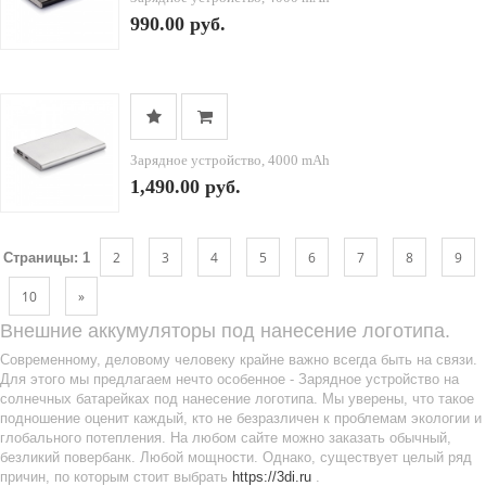
990.00 руб.
Зарядное устройство, 4000 mAh
1,490.00 руб.
2
3
4
5
6
7
8
9
Страницы:
1
10
»
Внешние аккумуляторы под нанесение логотипа.
Современному, деловому человеку крайне важно всегда быть на связи.
Для этого мы предлагаем нечто особенное - Зарядное устройство на
солнечных батарейках под нанесение логотипа. Мы уверены, что такое
подношение оценит каждый, кто не безразличен к проблемам экологии и
глобального потепления. На любом сайте можно заказать обычный,
безликий повербанк. Любой мощности. Однако, существует целый ряд
причин, по которым стоит выбрать
https://3di.ru
.