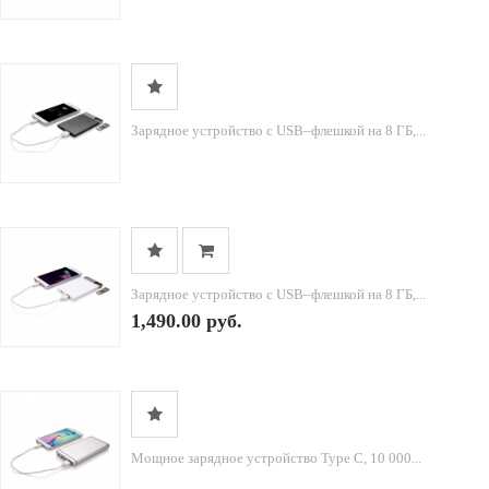
Зарядное устройство с USB–флешкой на 8 ГБ,...
Зарядное устройство с USB–флешкой на 8 ГБ,...
1,490.00 руб.
Мощное зарядное устройство Type C, 10 000...