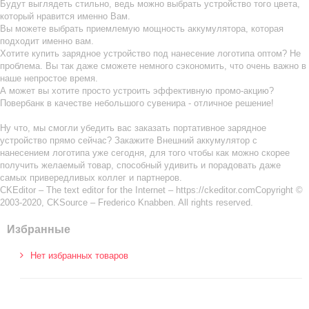
Будут выглядеть стильно, ведь можно выбрать устройство того цвета,
который нравится именно Вам.
Вы можете выбрать приемлемую мощность аккумулятора, которая
подходит именно вам.
Хотите купить зарядное устройство под нанесение логотипа оптом? Не
проблема. Вы так даже сможете немного сэкономить, что очень важно в
наше непростое время.
А может вы хотите просто устроить эффективную промо-акцию?
Повербанк в качестве небольшого сувенира - отличное решение!
Ну что, мы смогли убедить вас заказать портативное зарядное
устройство прямо сейчас? Закажите Внешний аккумулятор с
нанесением логотипа уже сегодня, для того чтобы как можно скорее
получить желаемый товар, способный удивить и порадовать даже
самых привередливых коллег и партнеров.
CKEditor – The text editor for the Internet – https://ckeditor.comCopyright ©
2003-2020, CKSource – Frederico Knabben. All rights reserved.
Избранные
Нет избранных товаров