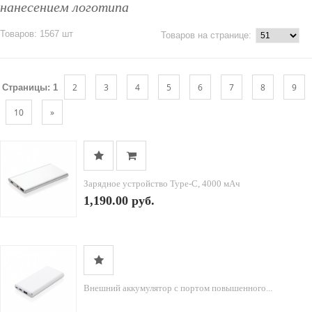
нанесением логотипа
Товаров: 1567 шт
Товаров на странице:
2
3
4
5
6
7
8
9
Страницы:
1
10
»
Зарядное устройство Type-C, 4000 мАч
1,190.00 руб.
Внешний аккумулятор с портом повышенного...