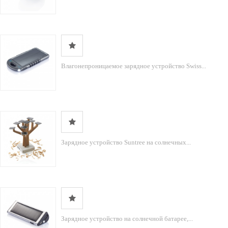
Влагонепроницаемое зарядное устройство Swiss...
Зарядное устройство Suntree на солнечных...
Зарядное устройство на солнечной батарее,...