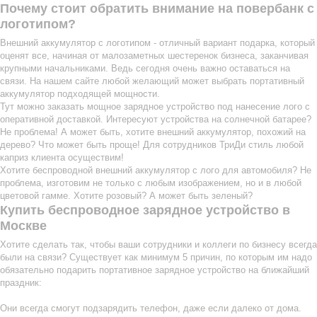
Почему стоит обратить внимание на повербанк с
логотипом?
Внешний аккумулятор с логотипом - отличный вариант подарка, который
оценят все, начиная от малозаметных шестеренок бизнеса, заканчивая
крупными начальниками. Ведь сегодня очень важно оставаться на
связи. На нашем сайте любой желающий может выбрать портативный
аккумулятор подходящей мощности.
Тут можно заказать мощное зарядное устройство под нанесение лого с
оперативной доставкой. Интересуют устройства на солнечной батарее?
Не проблема! А может быть, хотите внешний аккумулятор, похожий на
дерево? Что может быть проще! Для сотрудников ТриДи стиль любой
каприз клиента осуществим!
Хотите беспроводной внешний аккумулятор с лого для автомобиля? Не
проблема, изготовим не только с любым изображением, но и в любой
цветовой гамме. Хотите розовый? А может быть зеленый?
Купить беспроводное зарядное устройство в
Москве
Хотите сделать так, чтобы ваши сотрудники и коллеги по бизнесу всегда
были на связи? Существует как минимум 5 причин, по которым им надо
обязательно подарить портативное зарядное устройство на ближайший
праздник:
Они всегда смогут подзарядить телефон, даже если далеко от дома.