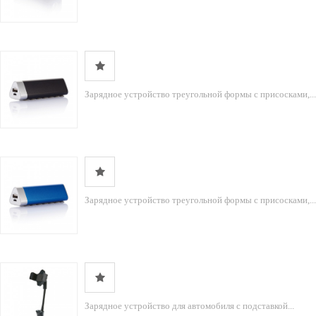
Зарядное устройство треугольной формы с присосками,...
Зарядное устройство треугольной формы с присосками,...
Зарядное устройство для автомобиля с подставкой...