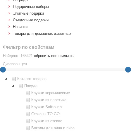
Подарочные наборы
Элитные подарки
Cъедобные подарки
Новинки
Товары для домашних животных
Фильтр по свойствам
Найдено :165421
сбросить все фильтры
Диапазон цен
Каталог товаров
Посуда
Кружки керамические
Кружки из пластика
Кружки Softtouch
Стаканы TO GO
Кружки из стекла
Бокалы для вина и пива