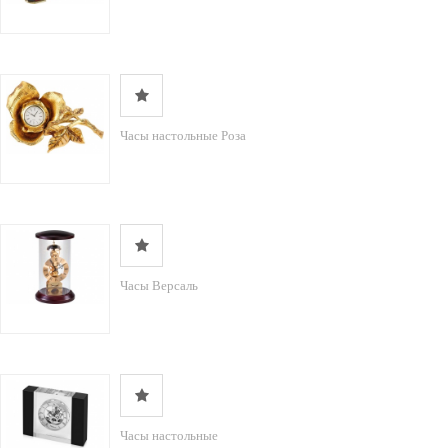
Часы настольные Роза
Часы Версаль
Часы настольные