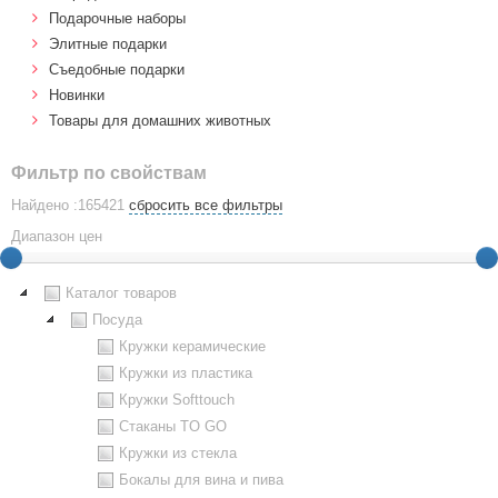
Подарочные наборы
Элитные подарки
Cъедобные подарки
Новинки
Товары для домашних животных
Фильтр по свойствам
Найдено :165421
сбросить все фильтры
Диапазон цен
Каталог товаров
Посуда
Кружки керамические
Кружки из пластика
Кружки Softtouch
Стаканы TO GO
Кружки из стекла
Бокалы для вина и пива