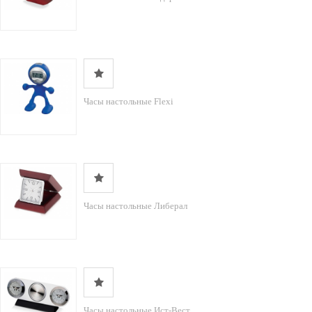
Часы настольные Flexi
Часы настольные Либерал
Часы настольные Ист-Вест