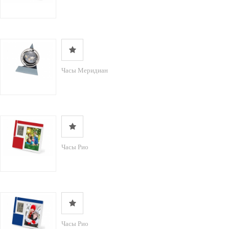
Часы Меридиан
Часы Рио
Часы Рио