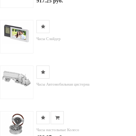
917.25 руб.
Часы Слайдер
Часы Автомобильная цистерна
Часы настольные Колесо