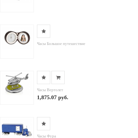
Часы Большое путешествие
Часы Вертолет
1,875.07 руб.
Часы Фура