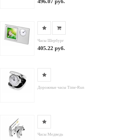
496.07 руб.
Часы Шербург
405.22 руб.
Дорожные часы Time-Run
Часы Медведь