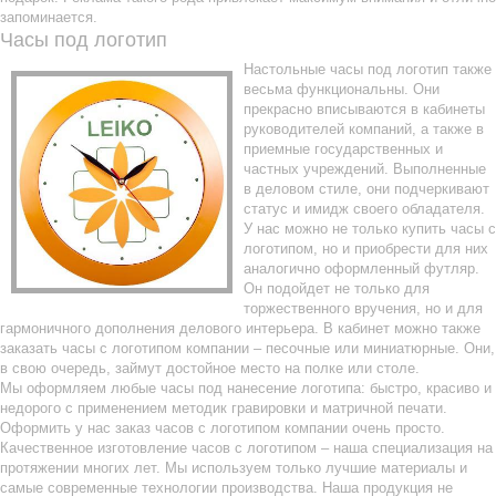
запоминается.
Часы под логотип
Настольные часы под логотип также
весьма функциональны. Они
прекрасно вписываются в кабинеты
руководителей компаний, а также в
приемные государственных и
частных учреждений. Выполненные
в деловом стиле, они подчеркивают
статус и имидж своего обладателя.
У нас можно не только купить часы с
логотипом, но и приобрести для них
аналогично оформленный футляр.
Он подойдет не только для
торжественного вручения, но и для
гармоничного дополнения делового интерьера. В кабинет можно также
заказать часы с логотипом компании – песочные или миниатюрные. Они,
в свою очередь, займут достойное место на полке или столе.
Мы оформляем любые часы под нанесение логотипа: быстро, красиво и
недорого с применением методик гравировки и матричной печати.
Оформить у нас заказ часов с логотипом компании очень просто.
Качественное изготовление часов с логотипом – наша специализация на
протяжении многих лет. Мы используем только лучшие материалы и
самые современные технологии производства. Наша продукция не