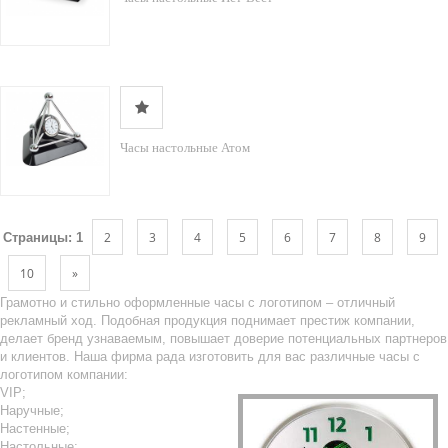
Часы настольные Атом
2
3
4
5
6
7
8
9
Страницы:
1
10
»
Грамотно и стильно оформленные часы с логотипом – отличный
рекламный ход. Подобная продукция поднимает престиж компании,
делает бренд узнаваемым, повышает доверие потенциальных партнеров
и клиентов. Наша фирма рада изготовить для вас различные часы с
логотипом компании:
VIP;
Наручные;
Настенные;
Настольные;