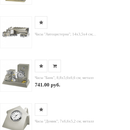
Часы "Автоцистерна"; 14х3,5х4 см;...
Часы "Банк"; 8,8х5,6х6,6 см; металл
741.00 руб.
Часы "Домик"; 7х6,6х5,2 см; металл