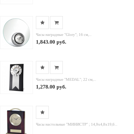
Часы наградные "Glory"; 16 см,...
1,843.00 руб.
Часы наградные "MEDAL"; 22 см,...
1,278.00 руб.
Часы настольные "МИНИСТР" ; 14,9х4,8х19,6...