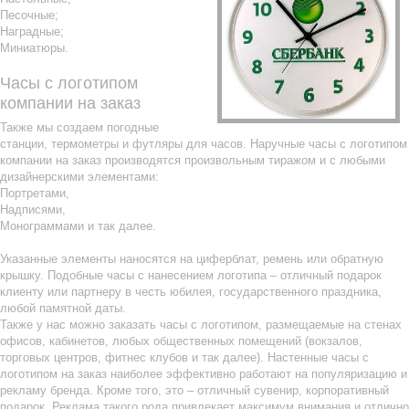
Песочные;
Наградные;
Миниатюры.
Часы с логотипом
компании на заказ
Также мы создаем погодные
станции, термометры и футляры для часов. Наручные часы с логотипом
компании на заказ производятся произвольным тиражом и с любыми
дизайнерскими элементами:
Портретами,
Надписями,
Монограммами и так далее.
Указанные элементы наносятся на циферблат, ремень или обратную
крышку. Подобные часы с нанесением логотипа – отличный подарок
клиенту или партнеру в честь юбилея, государственного праздника,
любой памятной даты.
Также у нас можно заказать часы с логотипом, размещаемые на стенах
офисов, кабинетов, любых общественных помещений (вокзалов,
торговых центров, фитнес клубов и так далее). Настенные часы с
логотипом на заказ наиболее эффективно работают на популяризацию и
рекламу бренда. Кроме того, это – отличный сувенир, корпоративный
подарок. Реклама такого рода привлекает максимум внимания и отлично