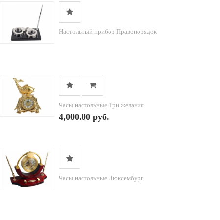
Настольный прибор Правопорядок
Часы настольные Три желания
4,000.00 руб.
Часы настольные Люксембург