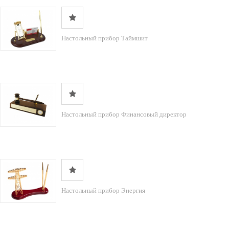
Настольный прибор Таймшит
Настольный прибор Финансовый директор
Настольный прибор Энергия