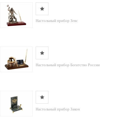
Настольный прибор Зевс
Настольный прибор Богатство России
Настольный прибор Закон