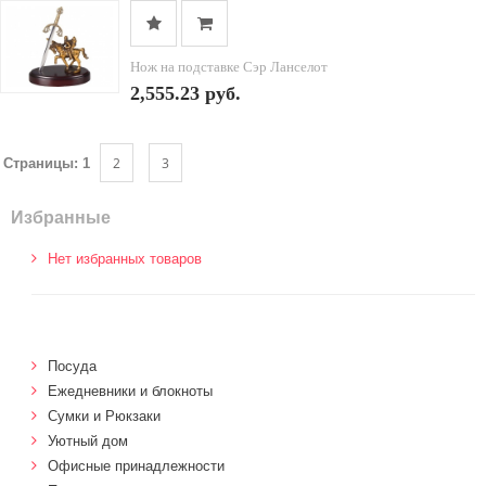
Нож на подставке Сэр Ланселот
2,555.23 руб.
2
3
Страницы:
1
Избранные
Нет избранных товаров
Посуда
Ежедневники и блокноты
Сумки и Рюкзаки
Уютный дом
Офисные принадлежности