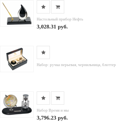
Настольный прибор Нефть
3,028.31 руб.
Набор: ручка перьевая, чернильница, блоттер
Набор Время и мы
3,796.23 руб.