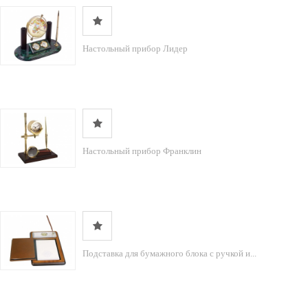
Настольный прибор Лидер
Настольный прибор Франклин
Подставка для бумажного блока с ручкой и...