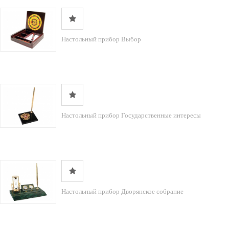
Настольный прибор Выбор
Настольный прибор Государственные интересы
Настольный прибор Дворянское собрание