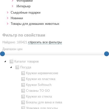
Фоторамки
Интерьер
Cъедобные подарки
Новинки
Товары для домашних животных
Фильтр по свойствам
Найдено :165421
сбросить все фильтры
Диапазон цен
Каталог товаров
Посуда
Кружки керамические
Кружки из пластика
Кружки Softtouch
Стаканы TO GO
Кружки из стекла
Бокалы для вина и пива
Упаковка для посуды