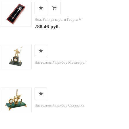
Нож Рапира короля Георга V
788.46 руб.
Настольный прибор Металлург
Настольный прибор Скважина