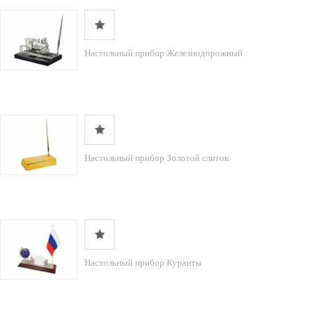
Настольный прибор Железнодорожный
Настольный прибор Золотой слиток
Настольный прибор Куранты