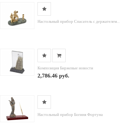
Настольный прибор Спасатель с держателем...
Композиция Биржевые новости
2,786.46 руб.
Настольный прибор Богиня Фортуна