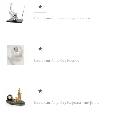
Настольный прибор Акула бизнеса
Настольный прибор Космос
Настольный прибор Нефтяная симфония