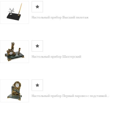
Настольный прибор Высший пилотаж
Настольный прибор Шахтерский
Настольный прибор Первый паровоз с подставкой...