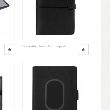
Органайзер Noble Mini, черный