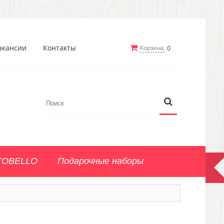
акансии
Контакты
Корзина:
0
TOBELLO
Подарочные наборы