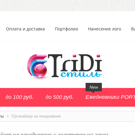
Оплата и доставка
Портфолио
Нанесение лого
В
New
до 100 руб.
до 500 руб.
Ежедневники POR
ты
>
Органайзер на ежедневник
йзер на ежедневник с логотипом на заказ