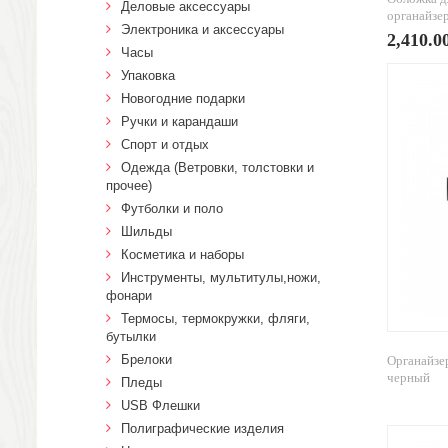
Деловые аксессуары
органайзер
Электроника и аксессуары
2,410.0
Часы
Упаковка
Новогодние подарки
Ручки и карандаши
Спорт и отдых
Одежда (Ветровки, толстовки и
прочее)
Футболки и поло
Шильды
Косметика и наборы
Инструменты, мультитулы,ножи,
фонари
Термосы, термокружки, фляги,
бутылки
Брелоки
Органайзер
черный
Пледы
USB Флешки
Полиграфические изделия