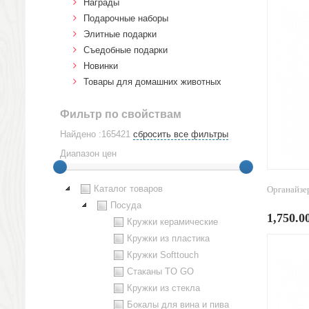
Награды
Подарочные наборы
Элитные подарки
Cъедобные подарки
Новинки
Товары для домашних животных
Фильтр по свойствам
Найдено :165421
сбросить все фильтры
Диапазон цен
Каталог товаров
Органайзер
Посуда
1,750.0
Кружки керамические
Кружки из пластика
Кружки Softtouch
Стаканы TO GO
Кружки из стекла
Бокалы для вина и пива