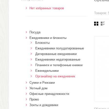
Нет избранных товаров
Товаров: 
Посуда
Ежедневники и блокноты
Блокноты
Ежедневники полудатированные
Датированные ежедневники
Ежедневники недатированные
Планинги и телефонные книжки
Еженедельники
Органайзер на ежедневник
Сумки и Рюкзаки
Уютный дом
Офисные принадлежности
Промо
Зонты и дождевики
Обложка д