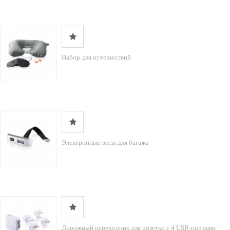
Набор для путешествий
Электронные весы для багажа
Дорожный переходник для розетки с 4 USB-портами