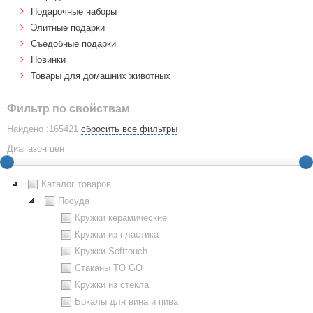
Подарочные наборы
Элитные подарки
Cъедобные подарки
Новинки
Товары для домашних животных
Фильтр по свойствам
Найдено :165421
сбросить все фильтры
Диапазон цен
Каталог товаров
Посуда
Кружки керамические
Кружки из пластика
Кружки Softtouch
Стаканы TO GO
Кружки из стекла
Бокалы для вина и пива