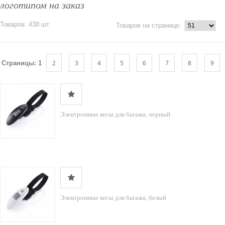
логотипом на заказ
Товаров: 438 шт
Товаров на странице:
2
3
4
5
6
7
8
9
Страницы:
1
Электронные весы для багажа, черный
Электронные весы для багажа, белый