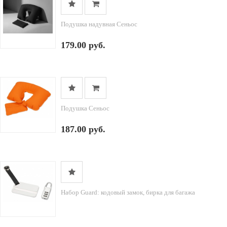
Подушка надувная Сеньос
179.00 руб.
Подушка Сеньос
187.00 руб.
Набор Guard: кодовый замок, бирка для багажа