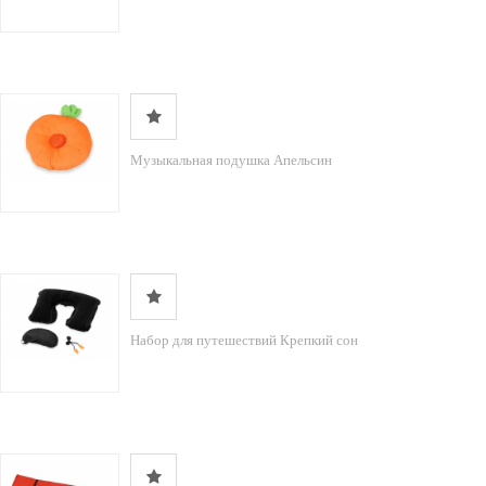
Музыкальная подушка Апельсин
Набор для путешествий Крепкий сон