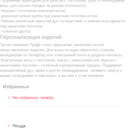
- Дорожный переходник для розеток с логотипом; (просто необходимая
вещь для частых поездок на разные континенты)
-беруши с логотипом компании оптом;
-дорожная зубная щетка под нанесение логотипа оптом;
-Наборы различный емкостей для путешествий, в компактном варианте
под нанесение логотипа;
- и многое другое.
Персонализация изделий.
Так же компания ТриДи стиль предлагает нанесение на все
представленные изделия. Для консультации обратитесь к нашим
менеджерам по телефону или электронной почте в разделе контакты.
Электронные весы с логотипом, маска с нанесением или беруши с
нанесением логотипа – отличный корпоративный подарок. Поддержит
корпоративный дух, даже в долгих командировках, проявите заботу о
ваших сотрудниках и партнерах, а мы вам в этом поможем.
Избранные
Нет избранных товаров
Посуда