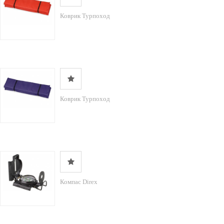
Коврик Турпоход
Коврик Турпоход
Компас Direx