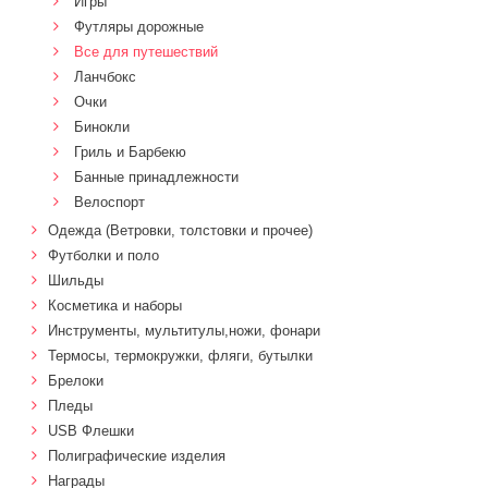
Игры
Футляры дорожные
Все для путешествий
Ланчбокс
Очки
Бинокли
Гриль и Барбекю
Банные принадлежности
Велоспорт
Одежда (Ветровки, толстовки и прочее)
Футболки и поло
Шильды
Косметика и наборы
Инструменты, мультитулы,ножи, фонари
Термосы, термокружки, фляги, бутылки
Брелоки
Пледы
USB Флешки
Полиграфические изделия
Награды