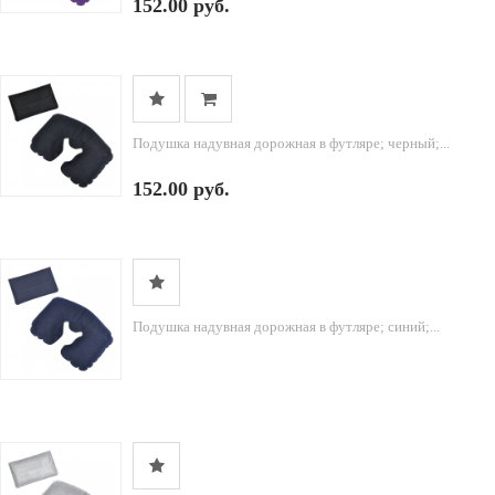
152.00 руб.
Подушка надувная дорожная в футляре; черный;...
152.00 руб.
Подушка надувная дорожная в футляре; синий;...