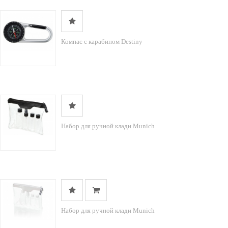
Компас с карабином Destiny
Набор для ручной клади Munich
Набор для ручной клади Munich