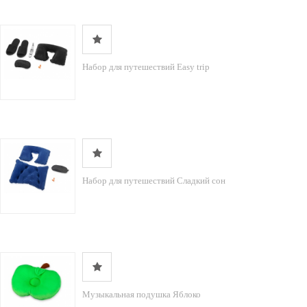
Набор для путешествий Easy trip
Набор для путешествий Сладкий сон
Музыкальная подушка Яблоко