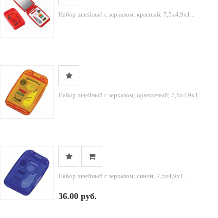
Набор швейный с зеркалом; красный; 7,5х4,9х1...
Набор швейный с зеркалом; оранжевый; 7,5х4,9х1...
Набор швейный с зеркалом; синий; 7,5х4,9х1...
36.00 руб.