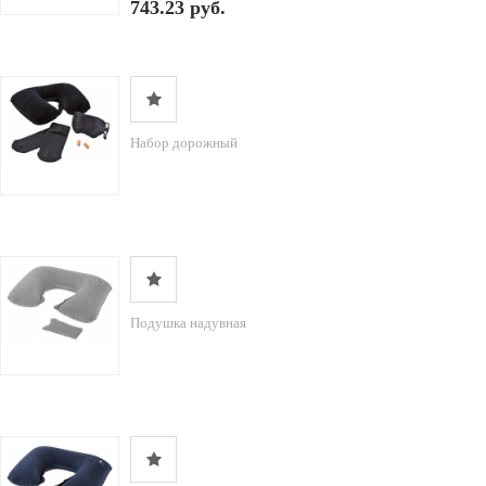
743.23 руб.
Набор дорожный
Подушка надувная