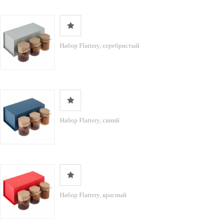
Набор Flattery, серебристый
Набор Flattery, синий
Набор Flattery, красный