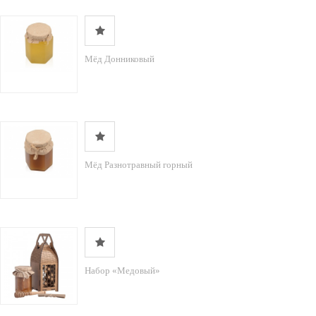
Мёд Донниковый
Мёд Разнотравный горный
Набор «Медовый»