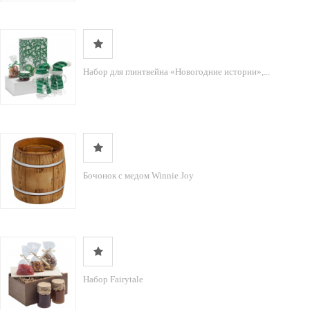
Набор для глинтвейна «Новогодние истории»,...
Бочонок с медом Winnie Joy
Набор Fairytale