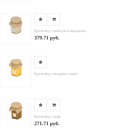
Крем-мёд с кокосом и миндалём
379.71 руб.
Крем-мёд с ягодами годжи
Крем-мёд с кофе
271.71 руб.