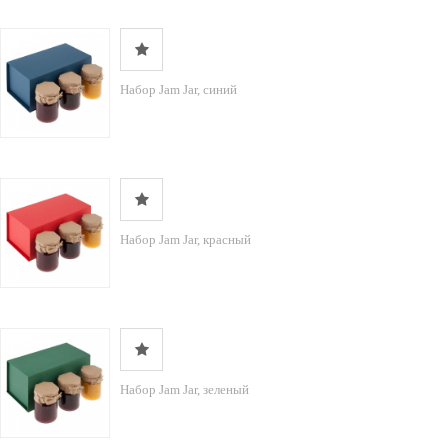
Набор Jam Jar, синий
Набор Jam Jar, красный
Набор Jam Jar, зеленый