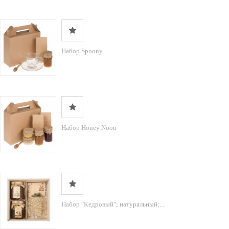
Набор Spoony
Набор Honey Noon
Набор "Кедровый"; натуральный;...