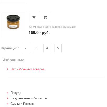
Крем-мёд с шоколадом и фундуком
160.00 руб.
2
3
4
5
Страницы:
1
Избранные
Нет избранных товаров
Посуда
Ежедневники и блокноты
Сумки и Рюкзаки