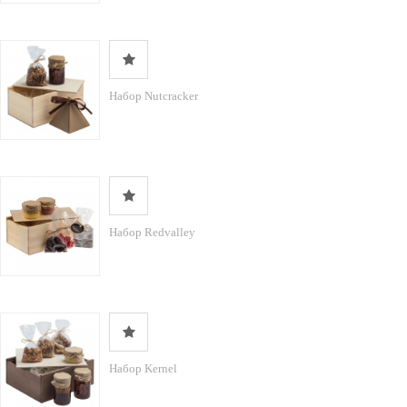
Набор Nutcracker
Набор Redvalley
Набор Kernel