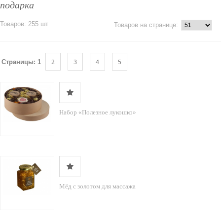
подарка
Товаров: 255 шт
Товаров на странице:
2
3
4
5
Страницы:
1
Набор «Полезное лукошко»
Мёд с золотом для массажа