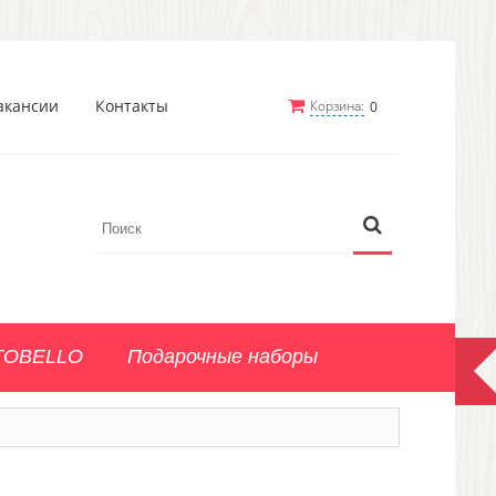
акансии
Контакты
Корзина:
0
TOBELLO
Подарочные наборы