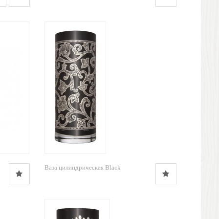
Ваза цилиндрическая Black