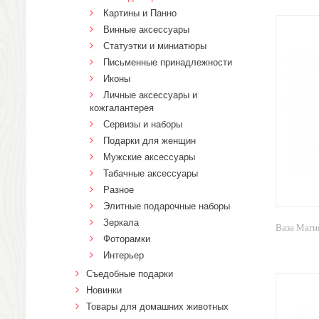
Картины и Панно
Винные аксессуары
Статуэтки и миниатюры
Письменные принадлежности
Иконы
Личные аксессуары и
кожгалантерея
Сервизы и наборы
Подарки для женщин
Мужские аксессуары
Табачные аксессуары
Разное
Элитные подарочные наборы
Зеркала
Ваза Маги
Фоторамки
Интерьер
Cъедобные подарки
Новинки
Товары для домашних животных