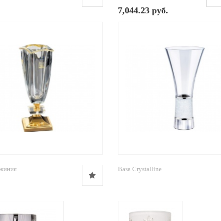
7,044.23 руб.
джиния
Ваза Crystalline