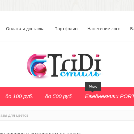
Оплата и доставка
Портфолио
Нанесение лого
В
New
до 100 руб.
до 500 руб.
Ежедневники POR
азы для цветов
ля цветов с логотипом на заказ