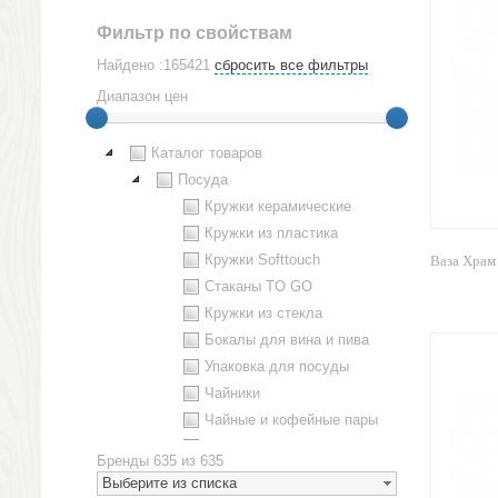
Фильтр по свойствам
Найдено :165421
сбросить все фильтры
Диапазон цен
Каталог товаров
Посуда
Кружки керамические
Кружки из пластика
Кружки Softtouch
Ваза Хра
Стаканы TO GO
Кружки из стекла
Бокалы для вина и пива
Упаковка для посуды
Чайники
Чайные и кофейные пары
Металлическая посуда
Бренды
635 из 635
Наборы посуды
Выберите из списка