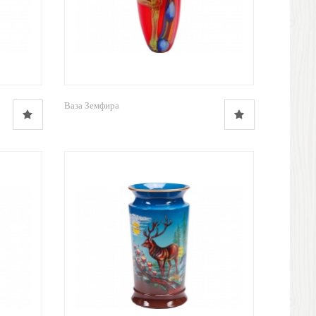
Ваза Земфира