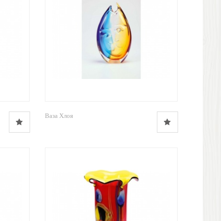
Ваза Хлоя