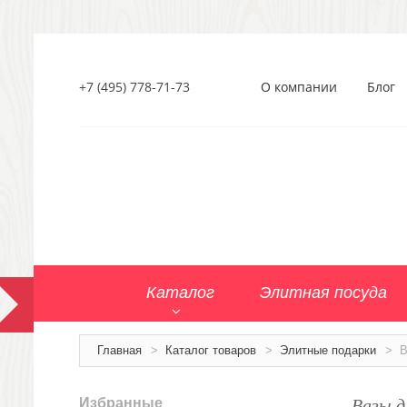
+7 (495) 778-71-73
О компании
Блог
Каталог
Элитная посуда
Главная
>
Каталог товаров
>
Элитные подарки
>
В
Вазы д
Избранные