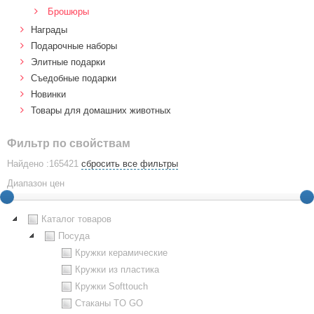
Брошюры
Награды
Подарочные наборы
Элитные подарки
Cъедобные подарки
Новинки
Товары для домашних животных
Фильтр по свойствам
Найдено :165421
сбросить все фильтры
Диапазон цен
Каталог товаров
Посуда
Кружки керамические
Кружки из пластика
Кружки Softtouch
Стаканы TO GO