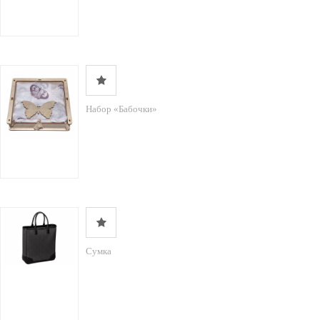
Набор «Бабочки»
Сумка