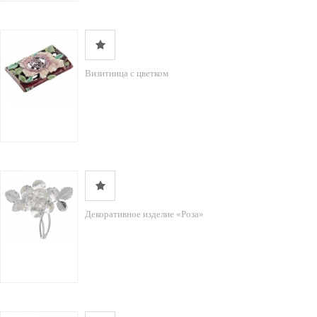
Визитница с цветком
Декоративное изделие «Роза»