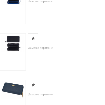
Дамское портмоне
Дамское портмоне
Дамское портмоне