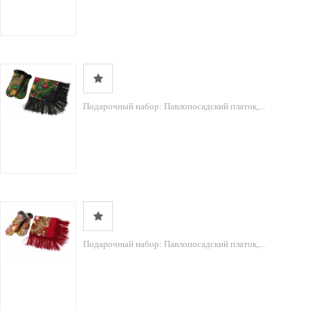
Подарочный набор: Павлопосадский платок,...
Подарочный набор: Павлопосадский платок,...