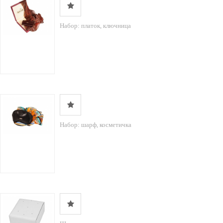
Набор: платок, ключница
Набор: шарф, косметичка