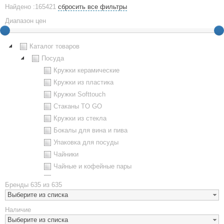
Найдено :165421
сбросить все фильтры
Диапазон цен
Каталог товаров
Посуда
Кружки керамические
Кружки из пластика
Кружки Softtouch
Стаканы TO GO
Кружки из стекла
Бокалы для вина и пива
Упаковка для посуды
Чайники
Чайные и кофейные пары
Металлическая посуда
Бренды
635 из 635
Наборы посуды
Выберите из списка
Предметы сервировки
Наличие
Стаканы
Выберите из списка