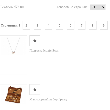
Товаров: 437 шт
Товаров на странице:
2
3
4
5
6
7
8
9
Страницы:
1
Подвеска Iconic Swan
Маникюрный набор Гранд