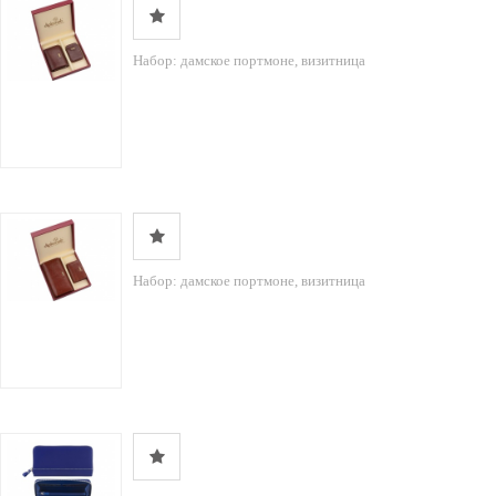
Набор: дамское портмоне, визитница
Набор: дамское портмоне, визитница