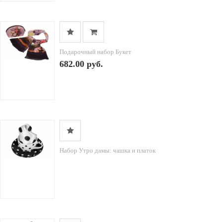
Подарочный набор Букет
682.00 руб.
Набор Утро дамы: чашка и платок