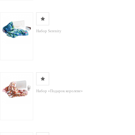
Набор Serenity
Набор «Подарок королеве»