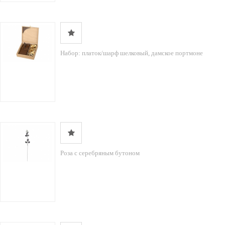
Набор: платок/шарф шелковый, дамское портмоне
Роза с серебряным бутоном