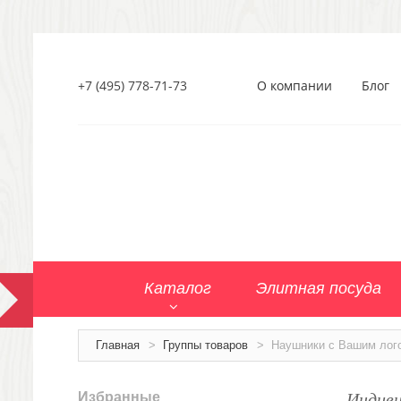
+7 (495) 778-71-73
О компании
Блог
Каталог
Элитная посуда
Главная
>
Группы товаров
>
Наушники с Вашим лог
Индиви
Избранные