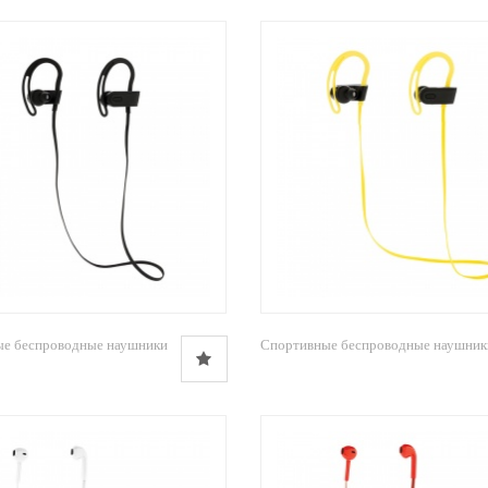
е беспроводные наушники
Спортивные беспроводные наушник