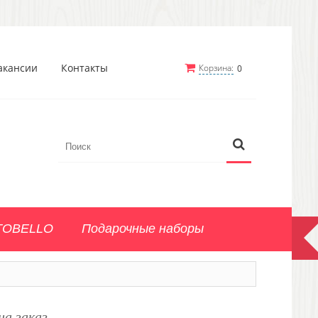
акансии
Контакты
Корзина:
0
TOBELLO
Подарочные наборы
а заказ.