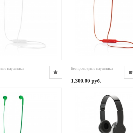
ные наушники
Беспроводные наушники
1,300.00 руб.