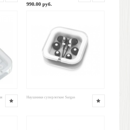
990.00 руб.
мя
Наушники суперлегкие Sargas