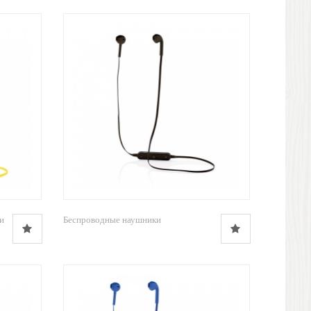
и
Беспроводные наушники