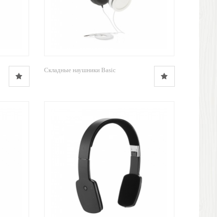
Складные наушники Basic