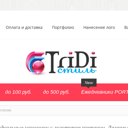
Оплата и доставка
Портфолио
Нанесение лого
В
New
до 100 руб.
до 500 руб.
Ежедневники POR
отипом
дуальные наушники с логотипом компании. Делаем н