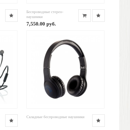
Беспроводные стерео-
наушники
7,550.00 руб.
Складные беспроводные наушники