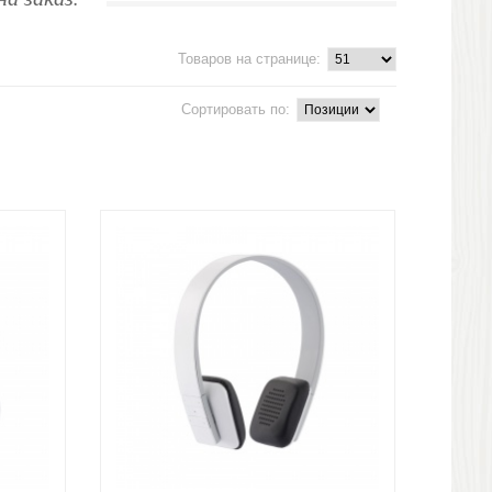
Товаров на странице:
Сортировать по: