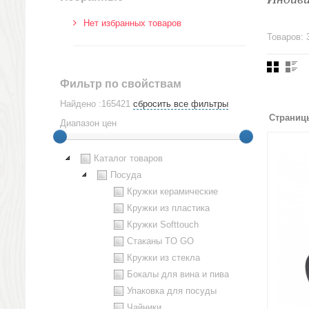
Нет избранных товаров
Товаров: 
Фильтр по свойствам
Найдено :165421
сбросить все фильтры
Страниц
Диапазон цен
Каталог товаров
Посуда
Кружки керамические
Кружки из пластика
Кружки Softtouch
Стаканы TO GO
Кружки из стекла
Бокалы для вина и пива
Упаковка для посуды
Чайники