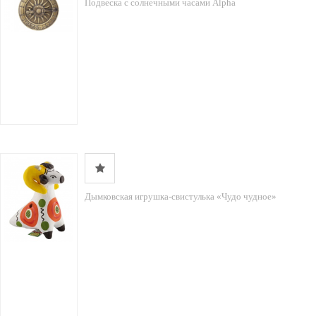
Подвеска c солнечными часами Alpha
Дымковская игрушка-свистулька «Чудо чудное»