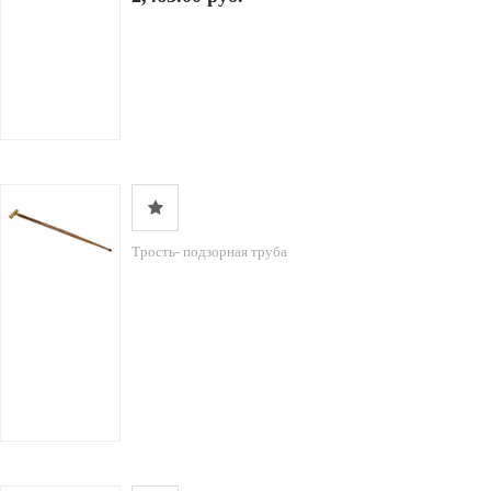
Трость- подзорная труба