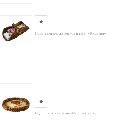
Подставка для журналов и газет «Капитан»
Поднос с ракушками «Морская звезда»