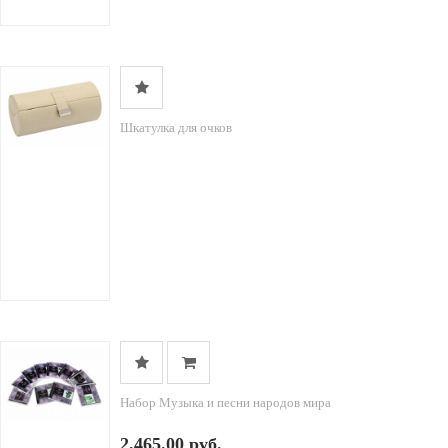
Шкатулка для очков
Набор Музыка и песни народов мира
2,465.00 руб.