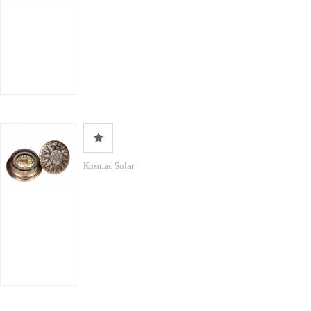
Компас Solar