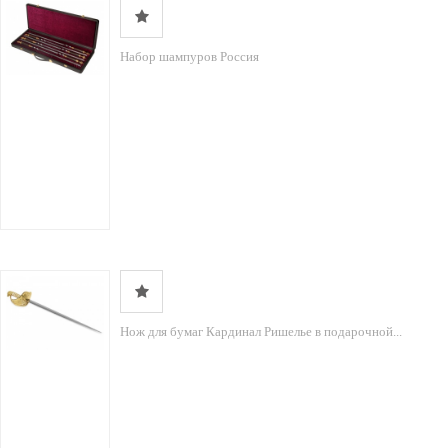
Набор шампуров Россия
Нож для бумаг Кардинал Ришелье в подарочной...