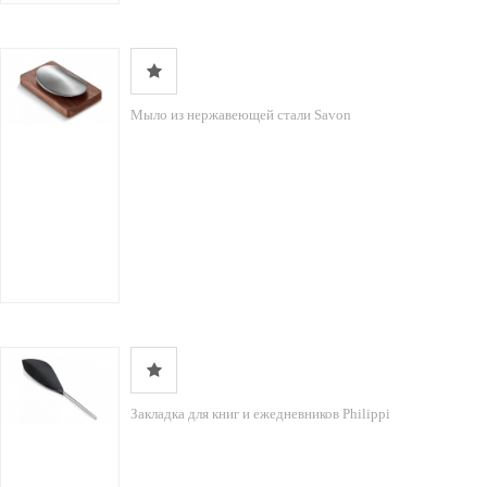
Мыло из нержавеющей стали Savon
Закладка для книг и ежедневников Philippi