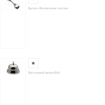
Брелок «Колокольчик счастья»
Настольный звонок Bell