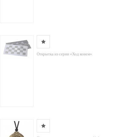
Открытка из серии «Ход конем»