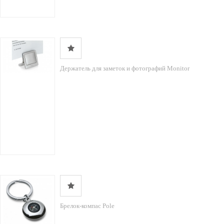
Держатель для заметок и фотографий Monitor
Брелок-компас Pole