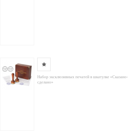
Набор эксклюзивных печатей в шкатулке «Сказано-
сделано»