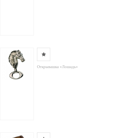
Открывашка «Лошадь»