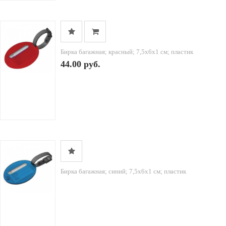
Бирка багажная; красный; 7,5х6х1 см; пластик
44.00 руб.
Бирка багажная; синий; 7,5х6х1 см; пластик