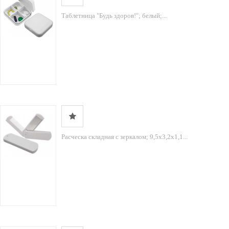
Таблетница "Будь здоров!"; белый;...
Расческа складная с зеркалом; 9,5х3,2х1,1...