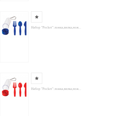
Набор "Pocket":ложка,вилка,нож...
Набор "Pocket":ложка,вилка,нож...