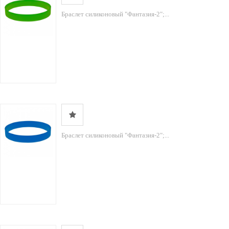
Браслет силиконовый "Фантазия-2";...
Браслет силиконовый "Фантазия-2";...