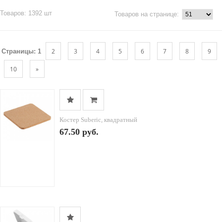
Товаров: 1392 шт
Товаров на странице:
2
3
4
5
6
7
8
9
Страницы:
1
10
»
Костер Suberic, квадратный
67.50 руб.