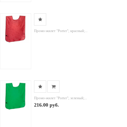
Промо-жилет "Porter"; красный;...
Промо-жилет "Porter"; зеленый;...
216.00 руб.