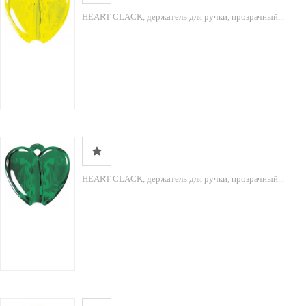
HEART CLACK, держатель для ручки, прозрачный...
HEART CLACK, держатель для ручки, прозрачный...