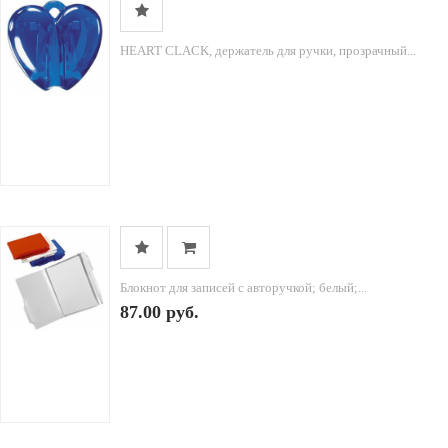
HEART CLACK, держатель для ручки, прозрачный...
Блокнот для записей с авторучкой; белый;...
87.00 руб.