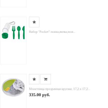
Набор "Pocket":ложка,вилка,нож...
Монетница прозрачная круглая; 17,2 х 17,2...
335.00 руб.