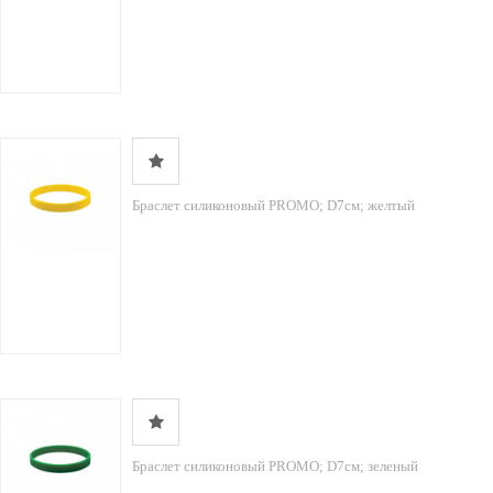
Браслет силиконовый PROMO; D7см; желтый
Браслет силиконовый PROMO; D7см; зеленый