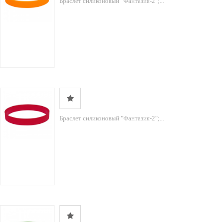
Браслет силиконовый "Фантазия-2";...
Браслет силиконовый "Фантазия-2";...