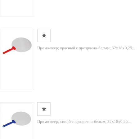
Промо-веер; красный с прозрачно-белым; 32х18х0,25...
Промо-веер; синий с прозрачно-белым; 32х18х0,25...