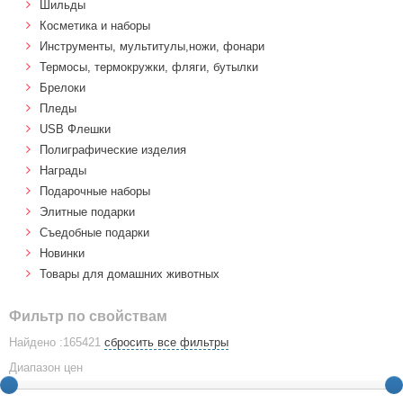
Шильды
Косметика и наборы
Инструменты, мультитулы,ножи, фонари
Термосы, термокружки, фляги, бутылки
Брелоки
Пледы
USB Флешки
Полиграфические изделия
Награды
Подарочные наборы
Элитные подарки
Cъедобные подарки
Новинки
Товары для домашних животных
Фильтр по свойствам
Найдено :165421
сбросить все фильтры
Диапазон цен