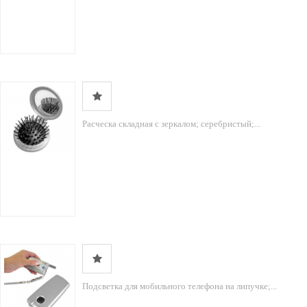
Расческа складная с зеркалом; серебристый;...
Подсветка для мобильного телефона на липучке;...