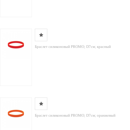
Браслет силиконовый PROMO; D7см; красный
Браслет силиконовый PROMO; D7см; оранжевый