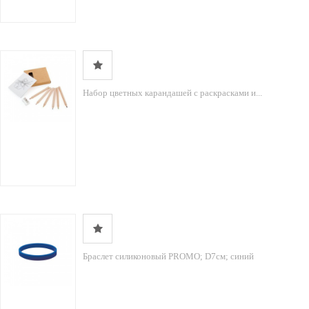
Набор цветных карандашей с раскрасками и...
Браслет силиконовый PROMO; D7см; синий