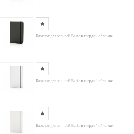
Блокнот для записей Basic в твердой обложке,...
Блокнот для записей Basic в твердой обложке,...
Блокнот для записей Basic в твердой обложке,...