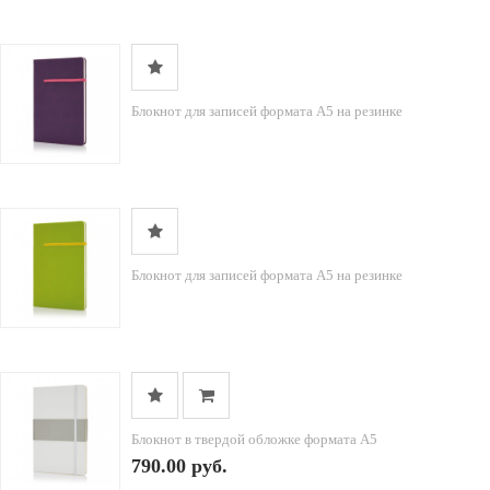
Блокнот для записей формата А5 на резинке
Блокнот для записей формата А5 на резинке
Блокнот в твердой обложке формата A5
790.00 руб.