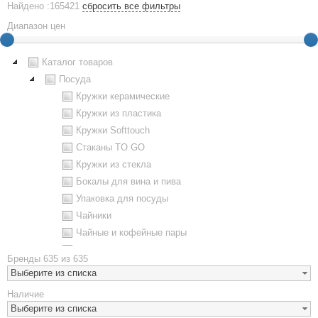
Найдено :165421
сбросить все фильтры
Диапазон цен
Каталог товаров
Посуда
Кружки керамические
Кружки из пластика
Кружки Softtouch
Стаканы TO GO
Кружки из стекла
Бокалы для вина и пива
Упаковка для посуды
Чайники
Чайные и кофейные пары
Металлическая посуда
Бренды
635 из 635
Наборы посуды
Выберите из списка
Предметы сервировки
Наличие
Стаканы
Выберите из списка
Эко кружки