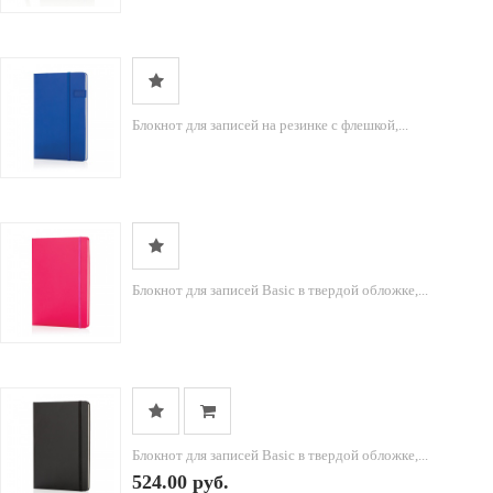
Блокнот для записей на резинке с флешкой,...
Блокнот для записей Basic в твердой обложке,...
Блокнот для записей Basic в твердой обложке,...
524.00 руб.