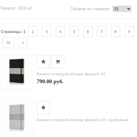
Товаров: 2810 шт
Товаров на странице:
2
3
4
5
6
7
8
9
Страницы:
1
10
»
Блокнот в твердой обложке формата A5
790.00 руб.
Блокнот в твердой обложке формата A5, серебряный