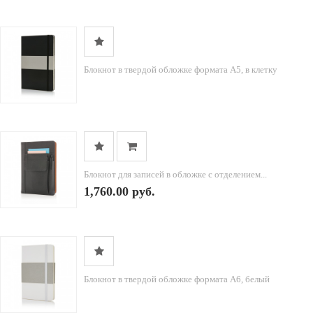
Блокнот в твердой обложке формата A5, в клетку
Блокнот для записей в обложке с отделением...
1,760.00 руб.
Блокнот в твердой обложке формата A6, белый