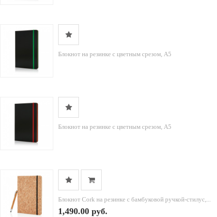
Блокнот на резинке с цветным срезом, А5
Блокнот на резинке с цветным срезом, А5
Блокнот Cork на резинке с бамбуковой ручкой-стилус,...
1,490.00 руб.