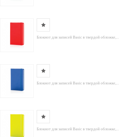
Блокнот для записей Basic в твердой обложке,...
Блокнот для записей Basic в твердой обложке,...
Блокнот для записей Basic в твердой обложке,...