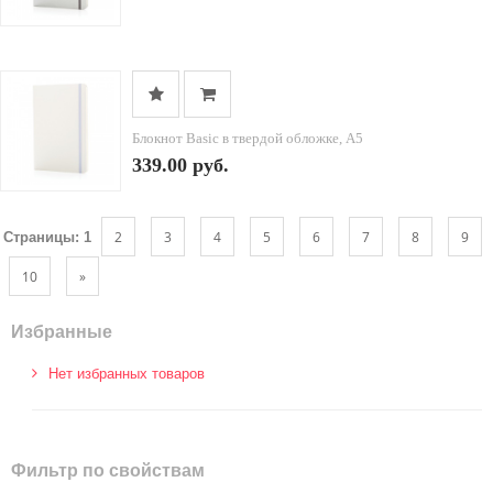
Блокнот Basic в твердой обложке, А5
339.00 руб.
2
3
4
5
6
7
8
9
Страницы:
1
10
»
Избранные
Нет избранных товаров
Фильтр по свойствам