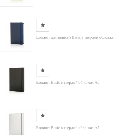
Блокнот для записей Basic в твердой обложке,...
Блокнот Basic в твердой обложке, А5
Блокнот Basic в твердой обложке, А5