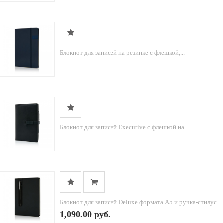
Блокнот для записей на резинке с флешкой,...
Блокнот для записей Executive с флешкой на...
Блокнот для записей Deluxe формата A5 и ручка-стилус
1,090.00 руб.