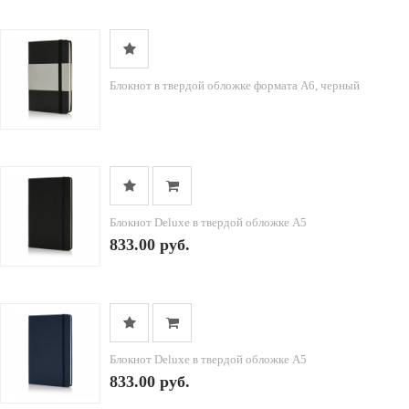
Блокнот в твердой обложке формата A6, черный
Блокнот Deluxe в твердой обложке A5
833.00 руб.
Блокнот Deluxe в твердой обложке A5
833.00 руб.