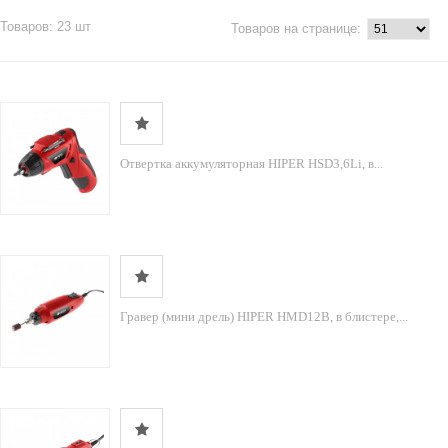
Товаров: 23 шт
Товаров на странице:
Отвертка аккумуляторная HIPER HSD3,6Li, в...
Гравер (мини дрель) HIPER HMD12B, в блистере,...