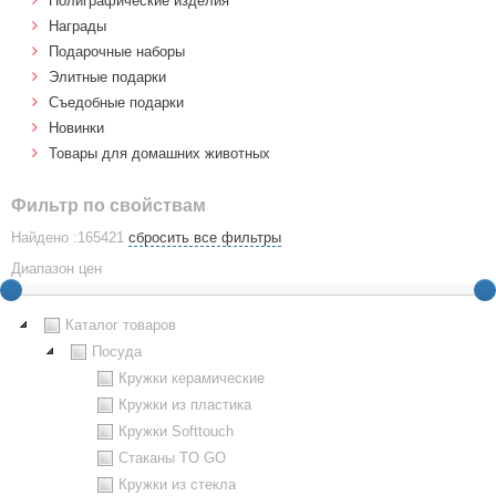
Полиграфические изделия
Награды
Подарочные наборы
Элитные подарки
Cъедобные подарки
Новинки
Товары для домашних животных
Фильтр по свойствам
Найдено :165421
сбросить все фильтры
Диапазон цен
Каталог товаров
Посуда
Кружки керамические
Кружки из пластика
Кружки Softtouch
Стаканы TO GO
Кружки из стекла