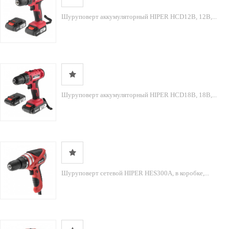
Шуруповерт аккумуляторный HIPER HCD12В, 12В,...
Шуруповерт аккумуляторный HIPER HCD18В, 18В,...
Шуруповерт сетевой HIPER HES300A, в коробке,...