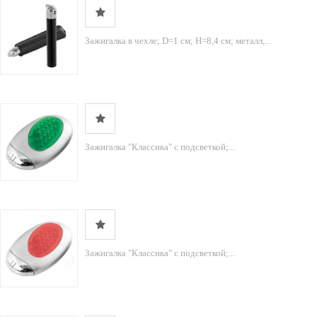
Зажигалка в чехле; D=1 см; H=8,4 см; металл,...
Зажигалка "Классика" с подсветкой;...
Зажигалка "Классика" с подсветкой;...