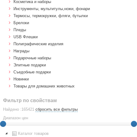
Косметика и наборы
Инструменты, мультитулы,ножи, фонари
Термосы, термокружки, фляги, бутылки
Брелоки
Пледы
USB Флешки
Полиграфические изделия
Награды
Подарочные наборы
Элитные подарки
Cъедобные подарки
Новинки
Товары для домашних животных
Фильтр по свойствам
Найдено :165421
сбросить все фильтры
Диапазон цен
Каталог товаров