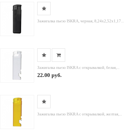
Зажигалка пьезо ISKRA, черная, 8,24х2,52х1,17...
Зажигалка пьезо ISKRA с открывалкой, белая,...
22.00 руб.
Зажигалка пьезо ISKRA с открывалкой, желтая,...