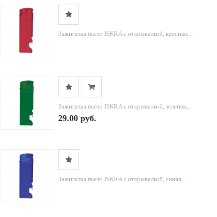
Зажигалка пьезо ISKRA с открывалкой, красная,...
Зажигалка пьезо ISKRA с открывалкой, зеленая,...
29.00 руб.
Зажигалка пьезо ISKRA с открывалкой, синяя,...