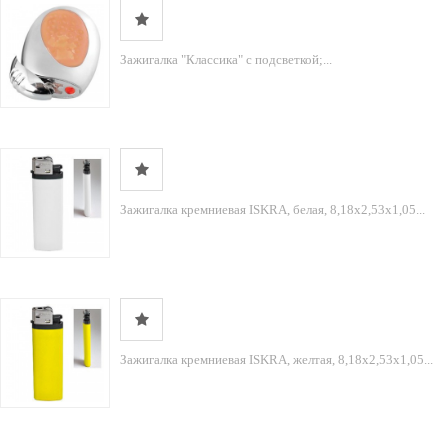
Зажигалка "Классика" с подсветкой;...
Зажигалка кремниевая ISKRA, белая, 8,18х2,53х1,05...
Зажигалка кремниевая ISKRA, желтая, 8,18х2,53х1,05...