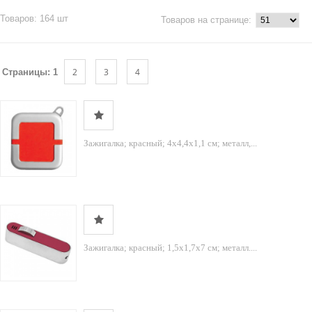
Товаров: 164 шт
Товаров на странице:
2
3
4
Страницы:
1
Зажигалка; красный; 4х4,4х1,1 см; металл,...
Зажигалка; красный; 1,5х1,7х7 см; металл....