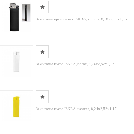
Зажигалка кремниевая ISKRA, черная, 8,18х2,53х1,05...
Зажигалка пьезо ISKRA, белая, 8,24х2,52х1,17...
Зажигалка пьезо ISKRA, желтая, 8,24х2,52х1,17...