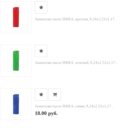
Зажигалка пьезо ISKRA, красная, 8,24х2,52х1,17...
Зажигалка пьезо ISKRA, зеленый, 8,24х2,52х1,17...
Зажигалка пьезо ISKRA, синяя, 8,24х2,52х1,17...
18.00 руб.