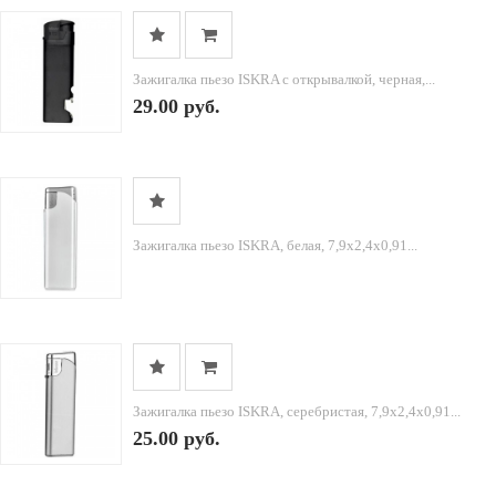
Зажигалка пьезо ISKRA с открывалкой, черная,...
29.00 руб.
Зажигалка пьезо ISKRA, белая, 7,9х2,4х0,91...
Зажигалка пьезо ISKRA, серебристая, 7,9х2,4х0,91...
25.00 руб.