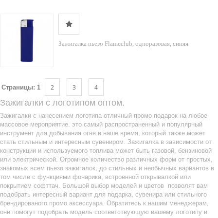
Зажигалка пьезо Flameclub, одноразовая, синяя
2
3
4
Страницы:
1
Зажигалки с логотипом оптом.
Зажигалки с нанесением логотипа отличный промо подарок на любое
массовое мероприятие. это самый распространенный и популярный
инструмент для добывания огня в наше время, который также может
стать стильным и интересным сувениром. Зажигалка в зависимости от
конструкции и используемого топлива может быть газовой, бензиновой
или электрической. Огромное количество различных форм от простых,
знакомых всем пьезо зажигалок, до стильных и необычных вариантов в
том числе с функциями фонарика, встроенной открывалкой или
покрытием софттач. Большой выбор моделей и цветов позволят вам
подобрать интересный вариант для подарка, сувенира или стильного
брендированого промо аксессуара. Обратитесь к нашим менеджерам,
они помогут подобрать модель соответствующую вашему логотипу и