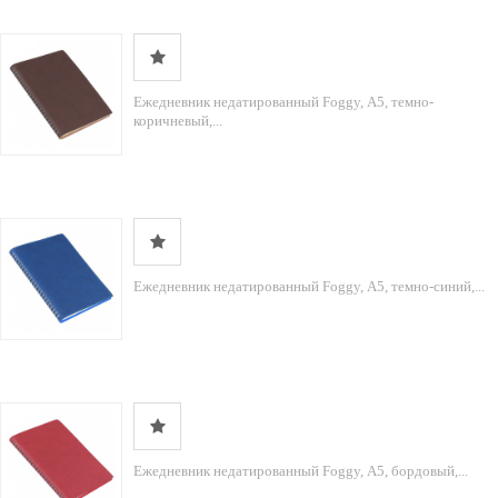
Ежедневник недатированный Foggy, А5, темно-
коричневый,...
Ежедневник недатированный Foggy, А5, темно-синий,...
Ежедневник недатированный Foggy, А5, бордовый,...