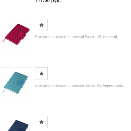
771.00 руб.
Ежедневник недатированный Stevie, А5, красный,...
Ежедневник недатированный Stevie, А5, бирюзовый,...