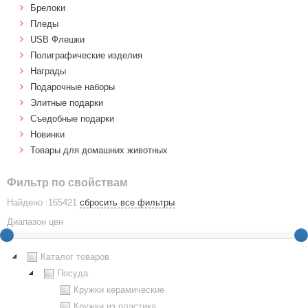
Брелоки
Пледы
USB Флешки
Полиграфические изделия
Награды
Подарочные наборы
Элитные подарки
Cъедобные подарки
Новинки
Товары для домашних животных
Фильтр по свойствам
Найдено :165421
сбросить все фильтры
Диапазон цен
Каталог товаров
Посуда
Кружки керамические
Кружки из пластика