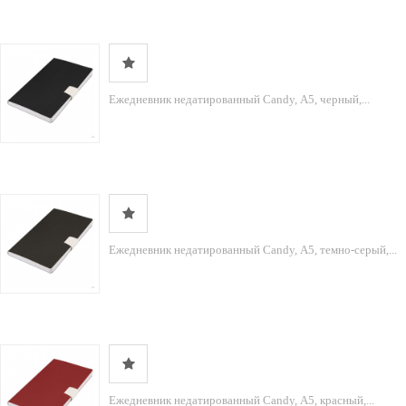
Ежедневник недатированный Candy, А5, черный,...
Ежедневник недатированный Candy, А5, темно-серый,...
Ежедневник недатированный Candy, А5, красный,...