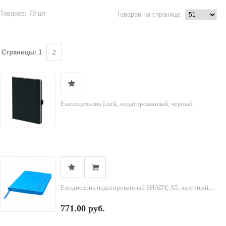
Товаров: 79 шт
Товаров на странице:
2
Страницы:
1
Еженедельник Luck, недатированный, черный
Ежедневник недатированный SHADY, А5, лазурный,...
771.00 руб.