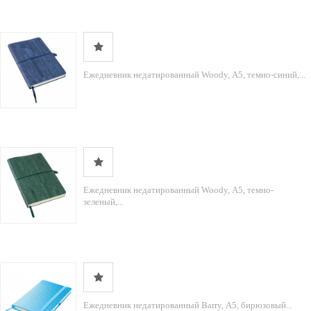
Ежедневник недатированный Woody, А5, темно-синий,...
Ежедневник недатированный Woody, А5, темно-
зеленый,...
Ежедневник недатированный Barry, А5, бирюзовый...