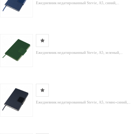
Ежедневник недатированный Stevie, А5, синий,...
Ежедневник недатированный Stevie, А5, зеленый,...
Ежедневник недатированный Stevie, А5, темно-синий,...