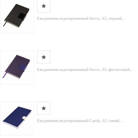
Ежедневник недатированный Stevie, А5, черный,...
Ежедневник недатированный Stevie, А5, фиолетовый,...
Ежедневник недатированный Candy, А5, синий,...