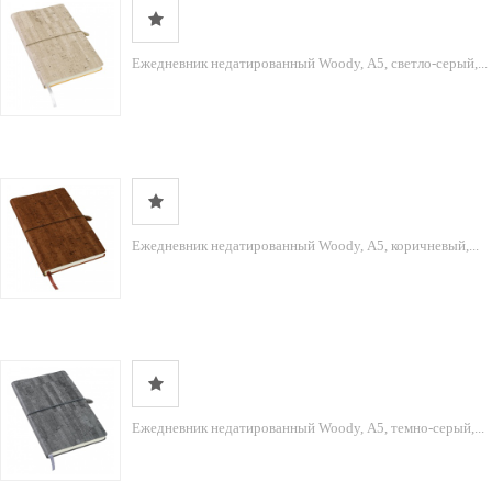
Ежедневник недатированный Woody, А5, светло-серый,...
Ежедневник недатированный Woody, А5, коричневый,...
Ежедневник недатированный Woody, А5, темно-серый,...