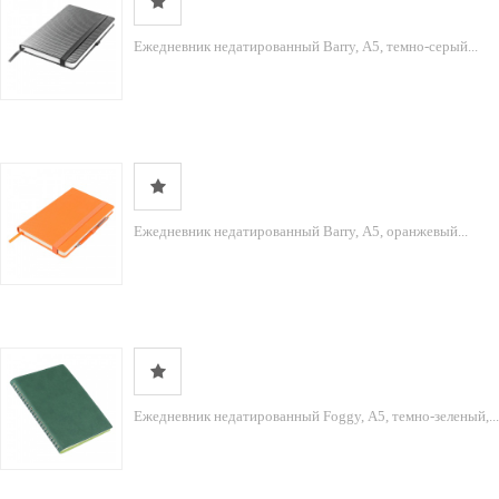
Ежедневник недатированный Barry, А5, темно-серый...
Ежедневник недатированный Barry, А5, оранжевый...
Ежедневник недатированный Foggy, А5, темно-зеленый,...