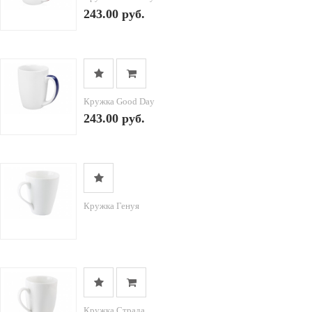
243.00 руб.
Кружка Good Day
243.00 руб.
Кружка Генуя
Кружка Страда