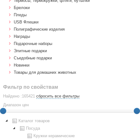
Термосы, термокружки, фляги, бутылки
Брелоки
Пледы
USB Флешки
Полиграфические изделия
Награды
Подарочные наборы
Элитные подарки
Cъедобные подарки
Новинки
Товары для домашних животных
Фильтр по свойствам
Найдено :165421
сбросить все фильтры
Диапазон цен
Каталог товаров
Посуда
Кружки керамические