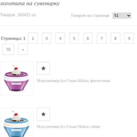
логотипа на сувенирку
Товаров: 165421 шт
Товаров на странице:
2
3
4
5
6
7
8
9
Страницы:
1
10
»
Мороженица Ice Cream Maker, фиолетовая
Мороженица Ice Cream Maker, синяя