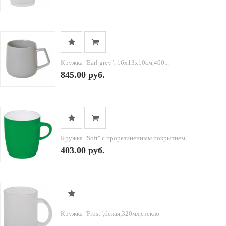
Кружка "Earl grey", 16х13х10см,400...
845.00 руб.
Кружка "Soft" с прорезиненным покрытием,...
403.00 руб.
Кружка "Frost",белая,320мл,стекло