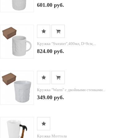
601.00 руб.
Кружка "Sweater",400мл, D=9см,...
824.00 руб.
Кружка "Warm" с двойными стенками...
349.00 руб.
Кружка Моттола