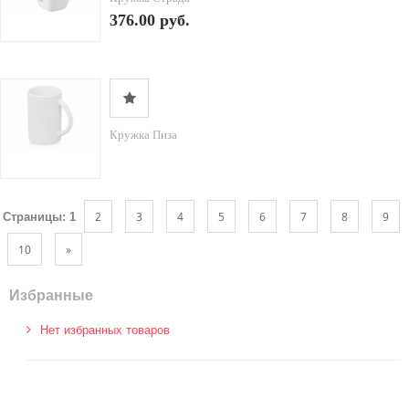
376.00 руб.
Кружка Пиза
2
3
4
5
6
7
8
9
Страницы:
1
10
»
Избранные
Нет избранных товаров