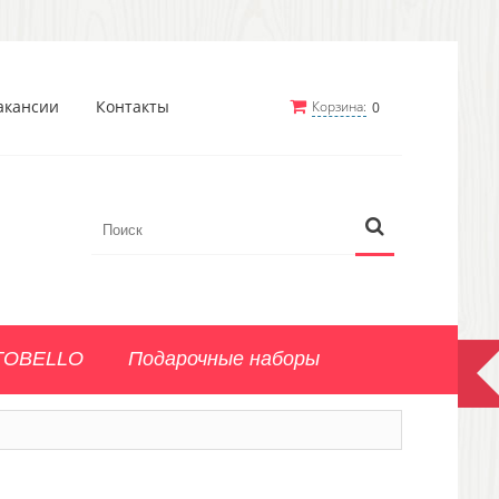
акансии
Контакты
Корзина:
0
TOBELLO
Подарочные наборы