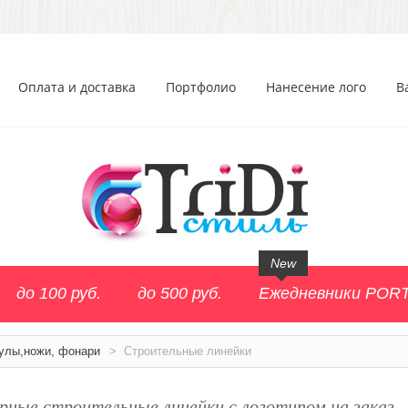
Оплата и доставка
Портфолио
Нанесение лого
В
New
до 100 руб.
до 500 руб.
Ежедневники POR
улы,ножи, фонари
>
Строительные линейки
рные строительные линейки с логотипом на заказ