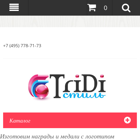
0
+7 (495) 778-71-73
Каталог
Изготовим награды и медали с логотипом