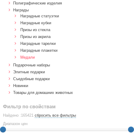
Полиграфические изделия
Награды
Наградные статуэтки
Наградные кубки
Призы из стекла
Призы из акрила
Наградные тарелки
Наградные плакетки
Медали
Подарочные наборы
Элитные подарки
Cъедобные подарки
Новинки
Товары для домашних животных
Фильтр по свойствам
Найдено :165421
сбросить все фильтры
Диапазон цен