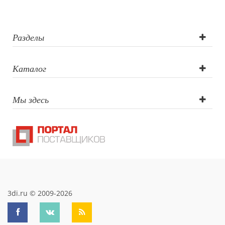
Природа и быт
Свечи и подсвечники
Садовый инвентарь
Разделы
Домашний текстиль
Офисные принадлежности
Каталог
Настольные аксессуары
Настольные календари
Подставки для визиток записок телефонов
Мы здесь
Канцтовары
Промо
Антистрессы
Светоотражатели
Зажигалки
Зеркала и косметички
Открывашки
Промо-мелочи
3di.ru © 2009-2026
Зонты и дождевики
Зонты-трости