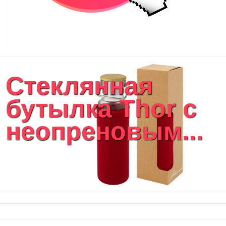
Сумки дорожные
Портфели
Чехлы для планшетов и ноутбуков
Сумка на пояс или шею
Аксессуары
Женские сумки
Стеклянная
Уютный дом
Текстиль для ванной комнаты
бутылка Thor с
Кухонные приспособления
Кухонный текстиль
неопреновым...
Ножи разделочные доски
Фоторамки и фотоальбомы
Уход за обувью
Игрушки
Шкатулки
Декоративные подушки
Интерьерные подарки
Винные аксессуары оптом
Свет