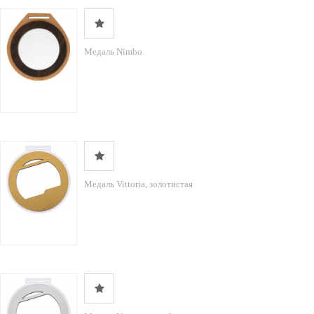
Медаль Nimbo
Медаль Vittoria, золотистая