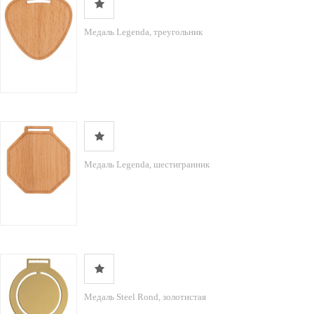
Медаль Legenda, треугольник
Медаль Legenda, шестигранник
Медаль Steel Rond, золотистая