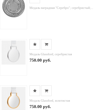
Медаль наградная "Серебро"; серебристый;...
Медаль Glassford, серебристая
750.00 руб.
Медаль Glassford, золотистая
750.00 руб.