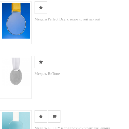
Медаль Perfect Day, с золотистой лентой
Медаль BeTone
Медаль GLORY в подарочной упаковке, акрил