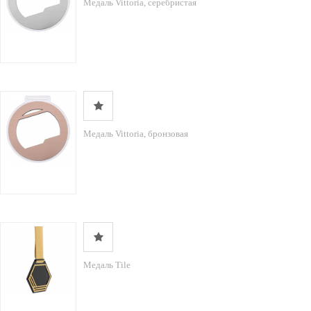
Медаль Vittoria, серебристая
Медаль Vittoria, бронзовая
Медаль Tile