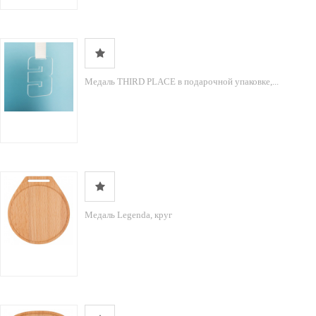
Медаль THIRD PLACE в подарочной упаковке,...
Медаль Legenda, круг