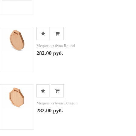
Медаль из бука Round
282.00 руб.
Медаль из бука Octagon
282.00 руб.