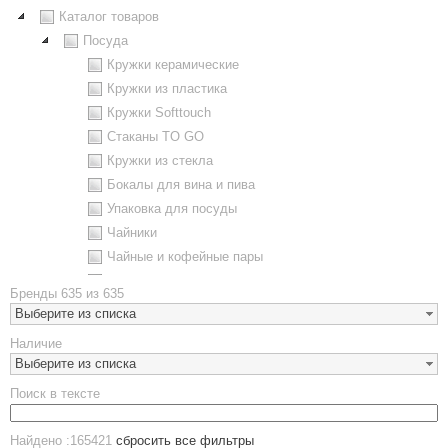
Каталог товаров
Посуда
Кружки керамические
Кружки из пластика
Кружки Softtouch
Стаканы TO GO
Кружки из стекла
Бокалы для вина и пива
Упаковка для посуды
Чайники
Чайные и кофейные пары
Металлическая посуда
Бренды
635 из 635
Наборы посуды
Выберите из списка
Предметы сервировки
Наличие
Стаканы
Выберите из списка
Эко кружки
Поиск в тексте
ЕВРОПОСУДА
Аксессуары
Найдено :165421
сбросить все фильтры