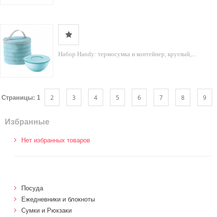
Набор Handy: термосумка и контейнер, круглый,...
2
3
4
5
6
7
8
9
Страницы:
1
Избранные
Нет избранных товаров
Посуда
Ежедневники и блокноты
Сумки и Рюкзаки