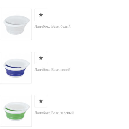
Ланчбокс Base, белый
Ланчбокс Base, синий
Ланчбокс Base, зеленый