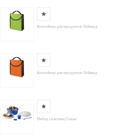
Контейнер для продуктов Лейквуд
Контейнер для продуктов Лейквуд
Набор салатниц Ceasar