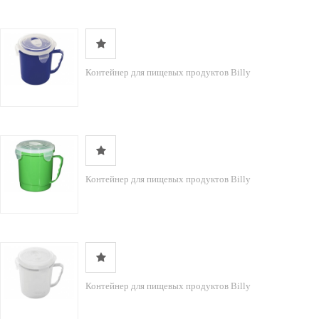
Контейнер для пищевых продуктов Billy
Контейнер для пищевых продуктов Billy
Контейнер для пищевых продуктов Billy