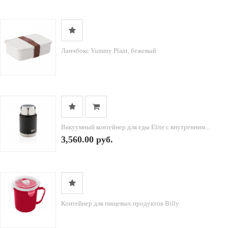
Ланчбокс Yummy Plant, бежевый
Вакуумный контейнер для еды Elite с внутренним...
3,560.00 руб.
Контейнер для пищевых продуктов Billy