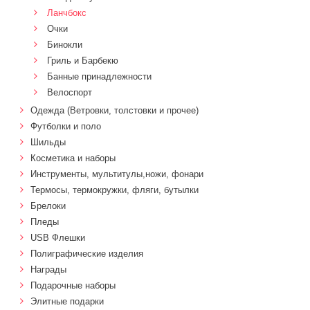
Ланчбокс
Очки
Бинокли
Гриль и Барбекю
Банные принадлежности
Велоспорт
Одежда (Ветровки, толстовки и прочее)
Футболки и поло
Шильды
Косметика и наборы
Инструменты, мультитулы,ножи, фонари
Термосы, термокружки, фляги, бутылки
Брелоки
Пледы
USB Флешки
Полиграфические изделия
Награды
Подарочные наборы
Элитные подарки