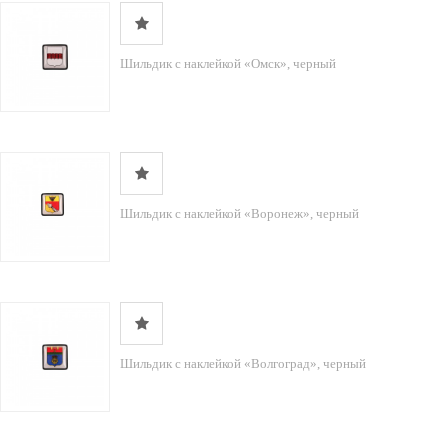
Шильдик с наклейкой «Омск», черный
Шильдик с наклейкой «Воронеж», черный
Шильдик с наклейкой «Волгоград», черный