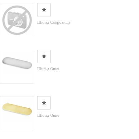
Шильд Сокровище
Шильд Овал
Шильд Овал