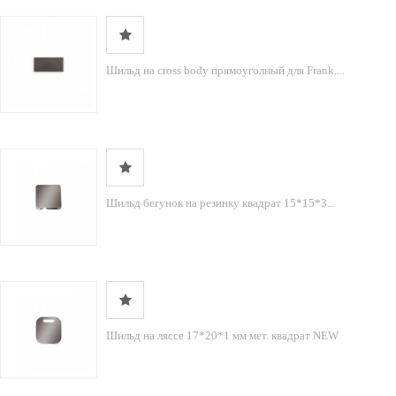
Шильд на cross body прямоуголный для Frank,...
Шильд бегунок на резинку квадрат 15*15*3...
Шильд на ляссе 17*20*1 мм мет. квадрат NEW