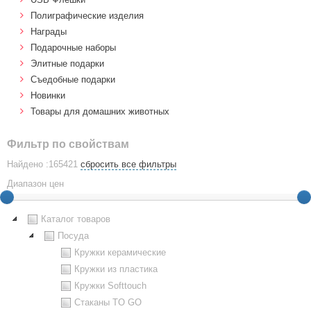
Полиграфические изделия
Награды
Подарочные наборы
Элитные подарки
Cъедобные подарки
Новинки
Товары для домашних животных
Фильтр по свойствам
Найдено :165421
сбросить все фильтры
Диапазон цен
Каталог товаров
Посуда
Кружки керамические
Кружки из пластика
Кружки Softtouch
Стаканы TO GO