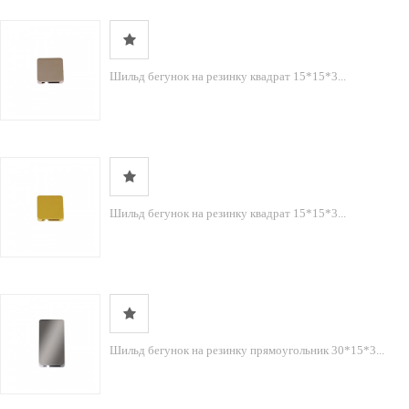
Шильд бегунок на резинку квадрат 15*15*3...
Шильд бегунок на резинку квадрат 15*15*3...
Шильд бегунок на резинку прямоугольник 30*15*3...