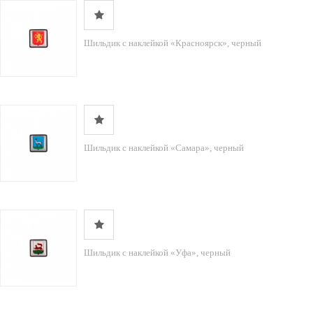
Шильдик с наклейкой «Красноярск», черный
Шильдик с наклейкой «Самара», черный
Шильдик с наклейкой «Уфа», черный