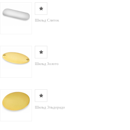
Шильд Слиток
Шильд Золото
Шильд Эльдорадо