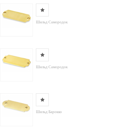
Шильд Самородок
Шильд Самородок
Шильд Барокко