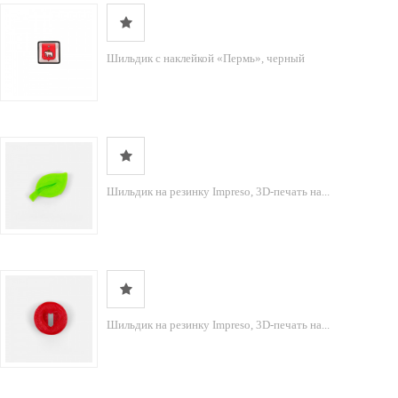
Шильдик с наклейкой «Пермь», черный
Шильдик на резинку Impreso, 3D-печать на...
Шильдик на резинку Impreso, 3D-печать на...