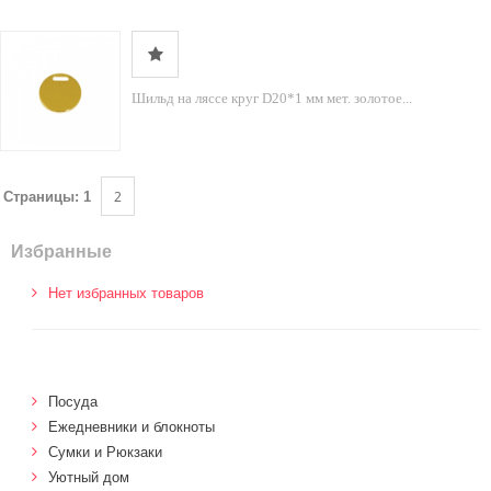
Шильд на ляссе круг D20*1 мм мет. золотое...
2
Страницы:
1
Избранные
Нет избранных товаров
Посуда
Ежедневники и блокноты
Сумки и Рюкзаки
Уютный дом