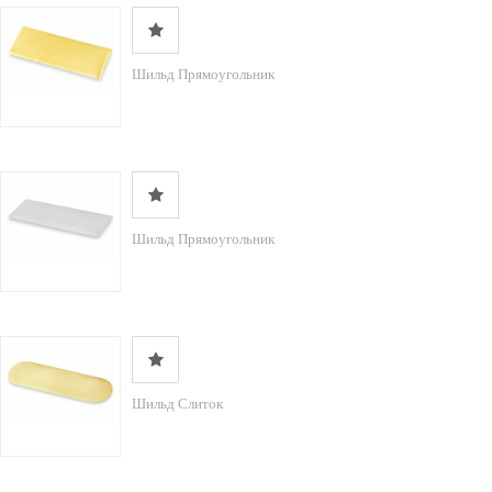
Шильд Прямоугольник
Шильд Прямоугольник
Шильд Слиток