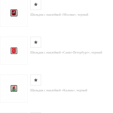
Шильдик с наклейкой «Москва», черный
Шильдик с наклейкой «Санкт-Петербург», черный
Шильдик с наклейкой «Казань», черный