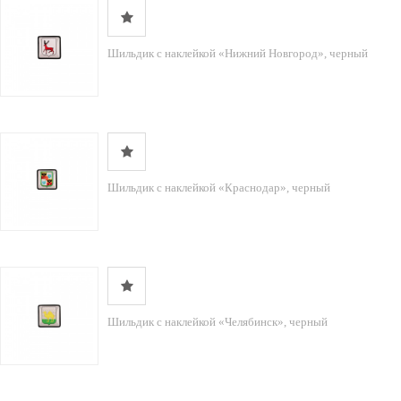
Шильдик с наклейкой «Нижний Новгород», черный
Шильдик с наклейкой «Краснодар», черный
Шильдик с наклейкой «Челябинск», черный