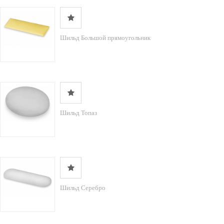
Шильд Большой прямоугольник
Шильд Топаз
Шильд Серебро