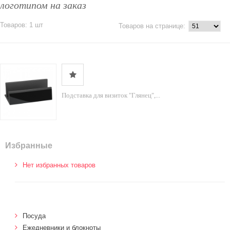
логотипом на заказ
Товаров: 1 шт
Товаров на странице:
Подставка для визиток "Глянец",...
Избранные
Нет избранных товаров
Посуда
Ежедневники и блокноты