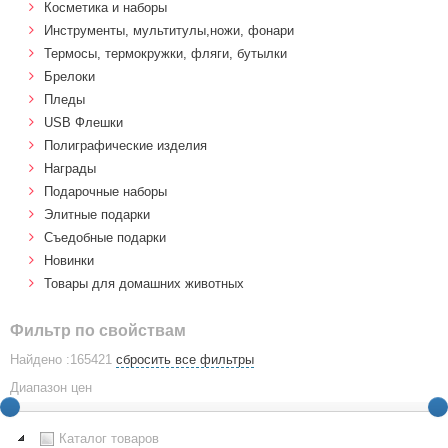
Косметика и наборы
Инструменты, мультитулы,ножи, фонари
Термосы, термокружки, фляги, бутылки
Брелоки
Пледы
USB Флешки
Полиграфические изделия
Награды
Подарочные наборы
Элитные подарки
Cъедобные подарки
Новинки
Товары для домашних животных
Фильтр по свойствам
Найдено :165421
сбросить все фильтры
Диапазон цен
Каталог товаров