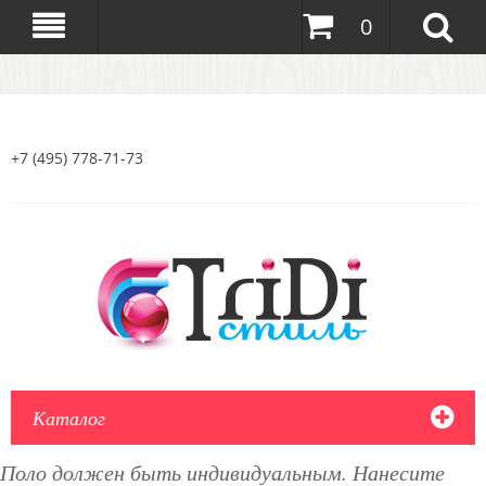
0
+7 (495) 778-71-73
Каталог
Поло должен быть индивидуальным. Нанесите