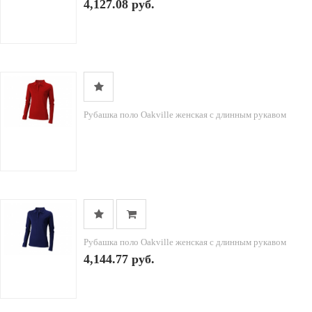
4,127.08 руб.
Рубашка поло Oakville женская с длинным рукавом
Рубашка поло Oakville женская с длинным рукавом
4,144.77 руб.