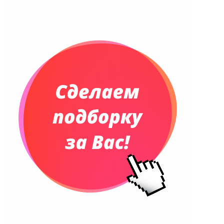
Ежедневники недатированные
Планинги и телефонные книжки
Планинги датированные
Планинги недатированные
Телефонные книжки
Еженедельники
Органайзер на ежедневник
Сумки и Рюкзаки
Сумки для планшетов и ноутбуков
Рюкзаки
Конференц-сумки
Чемоданы
Сумки для покупок промо
Несессеры и косметички
Сумки спортивные
Сумки дорожные
Портфели
Чехлы для планшетов и ноутбуков
Сумка на пояс или шею