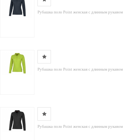
Рубашка поло Point женская с длинным рукавом
Рубашка поло Point женская с длинным рукавом
Рубашка поло Point женская с длинным рукавом