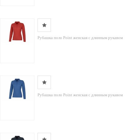
Рубашка поло Point женская с длинным рукавом
Рубашка поло Point женская с длинным рукавом