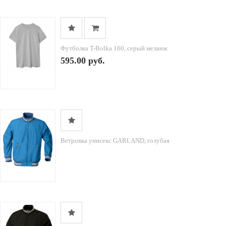
Футболка T-Bolka 160, серый меланж
595.00 руб.
Ветровка унисекс GARLAND, голубая