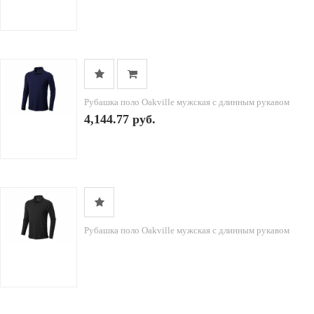
Рубашка поло Oakville мужская с длинным рукавом
4,144.77 руб.
Рубашка поло Oakville мужская с длинным рукавом