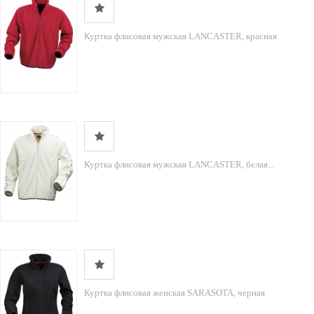
Куртка флисовая мужская LANCASTER, красная
Куртка флисовая мужская LANCASTER, белая...
Куртка флисовая женская SARASOTA, черная