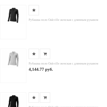
Рубашка поло Oakville женская с длинным рукавом
Рубашка поло Oakville женская с длинным рукавом
4,144.77 руб.