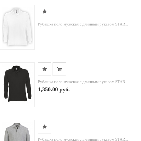
Рубашка поло мужская с длинным рукавом STAR...
Рубашка поло мужская с длинным рукавом STAR...
1,350.00 руб.
Рубашка поло мужская с длинным рукавом STAR...