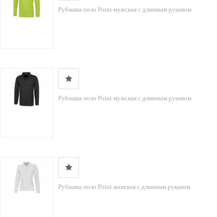
Рубашка поло Point мужская с длинным рукавом
Рубашка поло Point мужская с длинным рукавом
Рубашка поло Point женская с длинным рукавом