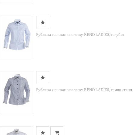
Рубашка женская в полоску RENO LADIES, голубая
Рубашка женская в полоску RENO LADIES, темно-синяя