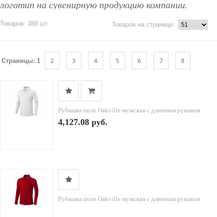
логотип на сувенирную продукцию компании.
Товаров: 388 шт
Товаров на странице:
2
3
4
5
6
7
8
Страницы:
1
Рубашка поло Oakville мужская с длинным рукавом
4,127.08 руб.
Рубашка поло Oakville мужская с длинным рукавом