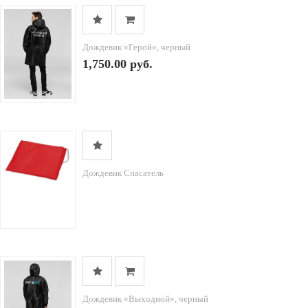
Дождевик «Герой», черный
1,750.00 руб.
Дождевик Спасатель
Дождевик «Выходной», черный