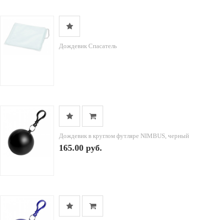
Дождевик Спасатель
Дождевик в круглом футляре NIMBUS, черный
165.00 руб.