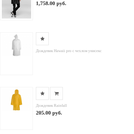
1,758.00 руб.
Дождевик Hawaii pro c чехлом унисекс
Дождевик Rainfall
205.00 руб.