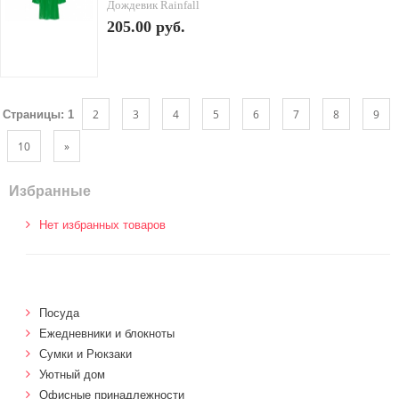
Дождевик Rainfall
205.00 руб.
2
3
4
5
6
7
8
9
Страницы:
1
10
»
Избранные
Нет избранных товаров
Посуда
Ежедневники и блокноты
Сумки и Рюкзаки
Уютный дом
Офисные принадлежности