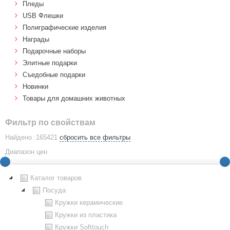
Пледы
USB Флешки
Полиграфические изделия
Награды
Подарочные наборы
Элитные подарки
Cъедобные подарки
Новинки
Товары для домашних животных
Фильтр по свойствам
Найдено :165421
сбросить все фильтры
Диапазон цен
Каталог товаров
Посуда
Кружки керамические
Кружки из пластика
Кружки Softtouch