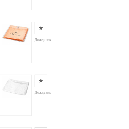
Дождевик
Дождевик