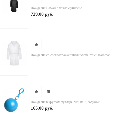
Дождевик Hawaii c чехлом унисекс
729.00 руб.
Дождевик со светоотражающими элементами Rainman...
Дождевик в круглом футляре NIMBUS, голубой
165.00 руб.