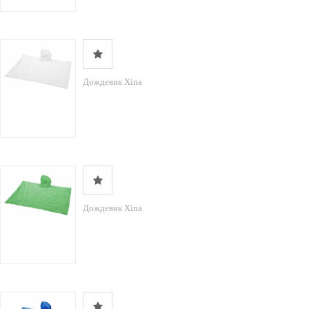
Дождевик Xina
Дождевик Xina