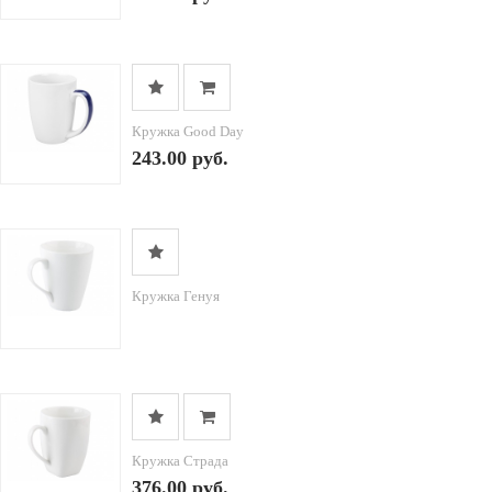
Кружка Good Day
243.00 руб.
Кружка Генуя
Кружка Страда
376.00 руб.