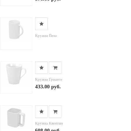
Кружка Пиза
Кружка Грианте
433.00 руб.
Кружка Квентин
608.00 руб.