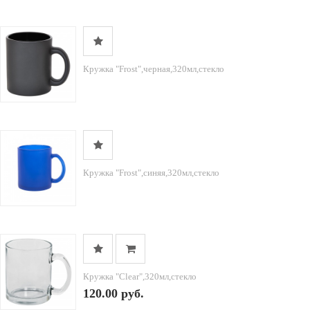
Кружка "Frost",черная,320мл,стекло
Кружка "Frost",синяя,320мл,стекло
Кружка "Clear",320мл,стекло
120.00 руб.