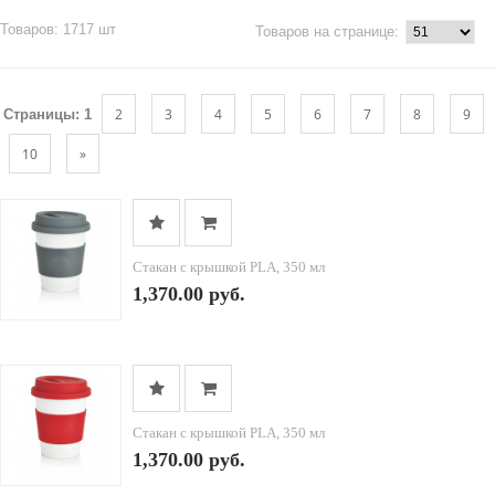
Товаров: 1717 шт
Товаров на странице:
2
3
4
5
6
7
8
9
Страницы:
1
10
»
Стакан с крышкой PLA, 350 мл
1,370.00 руб.
Стакан с крышкой PLA, 350 мл
1,370.00 руб.