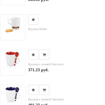
Кружка Нейве
Кружка с ложкой Авеленго
371.23 руб.
Кружка с ложкой Авеленго