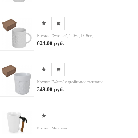
Кружка "Sweater",400мл, D=9см,...
824.00 руб.
Кружка "Warm" с двойными стенками...
349.00 руб.
Кружка Моттола