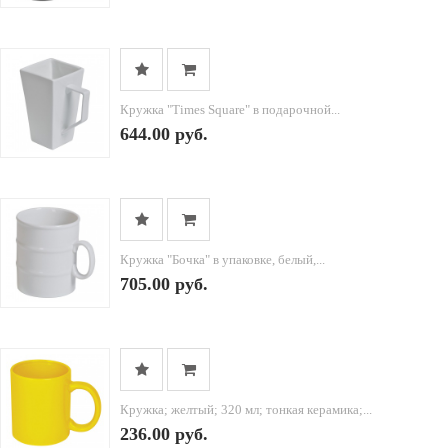
Кружка "Times Square" в подарочной...
644.00 руб.
Кружка "Бочка" в упаковке, белый,...
705.00 руб.
Кружка; желтый; 320 мл; тонкая керамика;...
236.00 руб.