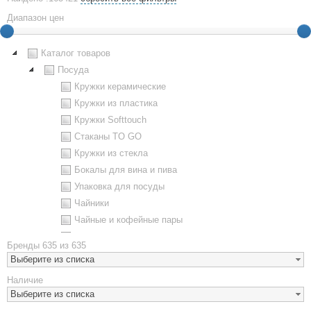
Диапазон цен
Каталог товаров
Посуда
Кружки керамические
Кружки из пластика
Кружки Softtouch
Стаканы TO GO
Кружки из стекла
Бокалы для вина и пива
Упаковка для посуды
Чайники
Чайные и кофейные пары
Металлическая посуда
Бренды
635 из 635
Наборы посуды
Выберите из списка
Предметы сервировки
Наличие
Стаканы
Выберите из списка
Эко кружки