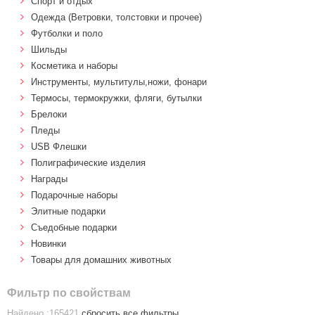
Спорт и отдых
Одежда (Ветровки, толстовки и прочее)
Футболки и поло
Шильды
Косметика и наборы
Инструменты, мультитулы,ножи, фонари
Термосы, термокружки, фляги, бутылки
Брелоки
Пледы
USB Флешки
Полиграфические изделия
Награды
Подарочные наборы
Элитные подарки
Cъедобные подарки
Новинки
Товары для домашних животных
Фильтр по свойствам
Найдено :165421
сбросить все фильтры