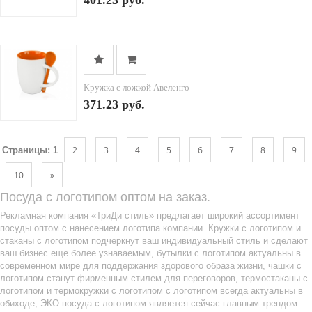
401.23 руб.
Кружка с ложкой Авеленго
371.23 руб.
2
3
4
5
6
7
8
9
Страницы:
1
10
»
Посуда с логотипом оптом на заказ.
Рекламная компания «ТриДи стиль» предлагает широкий ассортимент
посуды оптом с нанесением логотипа компании. Кружки с логотипом и
стаканы с логотипом подчеркнут ваш индивидуальный стиль и сделают
ваш бизнес еще более узнаваемым, бутылки с логотипом актуальны в
современном мире для поддержания здорового образа жизни, чашки с
логотипом станут фирменным стилем для переговоров, термостаканы с
логотипом и термокружки с логотипом с логотипом всегда актуальны в
обиходе, ЭКО посуда с логотипом является сейчас главным трендом