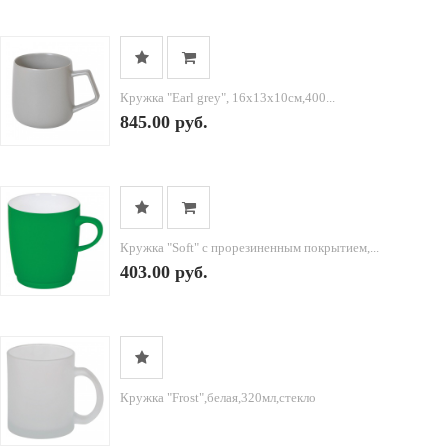
Кружка "Earl grey", 16х13х10см,400...
845.00 руб.
Кружка "Soft" с прорезиненным покрытием,...
403.00 руб.
Кружка "Frost",белая,320мл,стекло