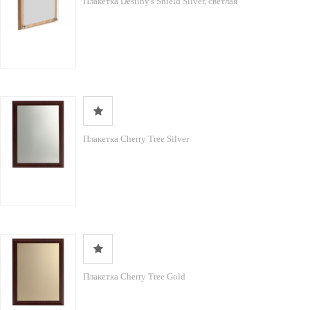
Плакетка Destiny's Shield Silver, светлая
Плакетка Cherry Tree Silver
Плакетка Cherry Tree Gold