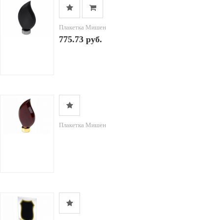
Плакетка Мишен
775.73 руб.
Плакетка Мишен