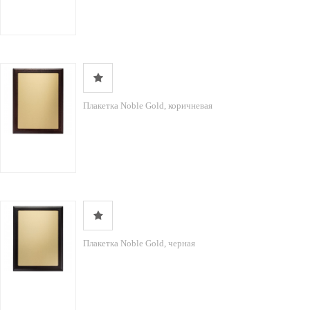
Плакетка Noble Gold, коричневая
Плакетка Noble Gold, черная