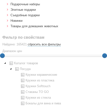
Подарочные наборы
Элитные подарки
Cъедобные подарки
Новинки
Товары для домашних животных
Фильтр по свойствам
Найдено :165421
сбросить все фильтры
Диапазон цен
Каталог товаров
Посуда
Кружки керамические
Кружки из пластика
Кружки Softtouch
Стаканы TO GO
Кружки из стекла
Бокалы для вина и пива