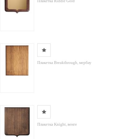
Плакетка Riddle Gold
Плакетка Breakthrough, мербау
Плакетка Knight, венге