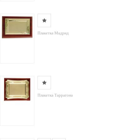
Плакетка Мадрид
Плакетка Таррагона