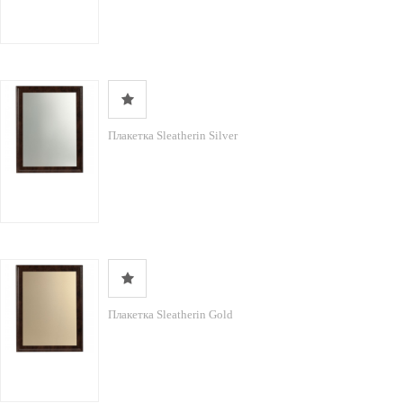
Плакетка Sleatherin Silver
Плакетка Sleatherin Gold