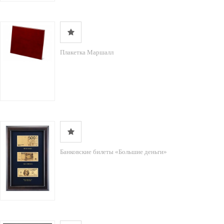
Плакетка Маршалл
Банковские билеты «Большие деньги»