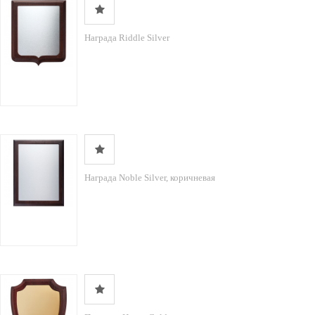
Награда Riddle Silver
Награда Noble Silver, коричневая