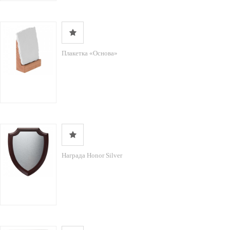
Плакетка «Основа»
Награда Honor Silver