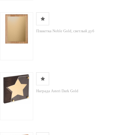
Плакетка Noble Gold, светлый дуб
Награда Asteri Dark Gold