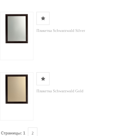
Плакетка Schwarzwald Silver
Плакетка Schwarzwald Gold
2
Страницы:
1