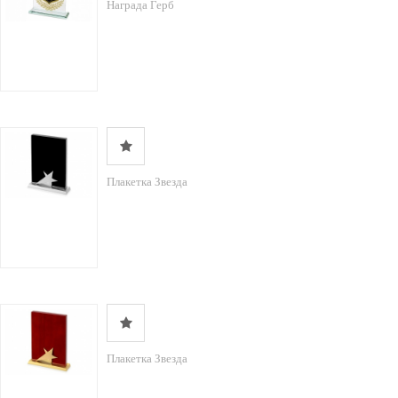
Награда Герб
Плакетка Звезда
Плакетка Звезда