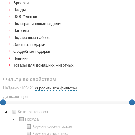
Брелоки
Пледы
USB Флешки
Полиграфические изделия
Награды
Подарочные наборы
Элитные подарки
Cъедобные подарки
Новинки
Товары для домашних животных
Фильтр по свойствам
Найдено :165421
сбросить все фильтры
Диапазон цен
Каталог товаров
Посуда
Кружки керамические
Кружки из пластика