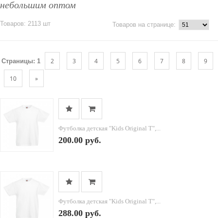
небольшим оптом
Товаров: 2113 шт
Товаров на странице:
2
3
4
5
6
7
8
9
Страницы:
1
10
»
Футболка детская "Kids Original T",...
200.00 руб.
Футболка детская "Kids Original T",...
288.00 руб.