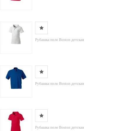
Рубашка поло Boston детская
Рубашка поло Boston детская
Рубашка поло Boston детская