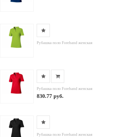
Рубашка поло Forehand женская
Рубашка поло Forehand женская
830.77 руб.
Рубашка поло Forehand женская