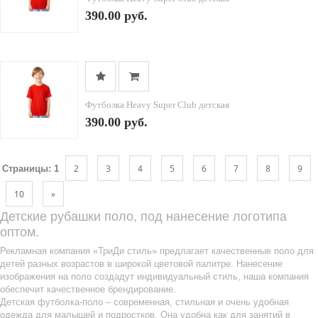
390.00 руб.
Футболка Heavy Super Club детская
390.00 руб.
2
3
4
5
6
7
8
9
Страницы:
1
10
»
Детские рубашки поло, под нанесение логотипа
оптом.
Рекламная компания «ТриДи стиль» предлагает качественные поло для
детей разных возрастов в широкой цветовой палитре. Нанесение
изображения на поло создадут индивидуальный стиль, наша компания
обеспечит качественное брендирование.
Детская футболка-поло – современная, стильная и очень удобная
одежда для малышей и подростков. Она удобна как для занятий в