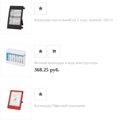
Календарь настольный на 2 года; черный; 18х11...
Вечный календарь в виде конструктора
368.25 руб.
Календарь Офисный помощник