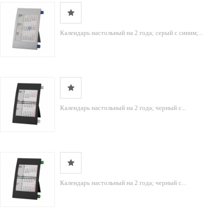
Календарь настольный на 2 года; серый с синим;...
Календарь настольный на 2 года; черный с...
Календарь настольный на 2 года; черный с...