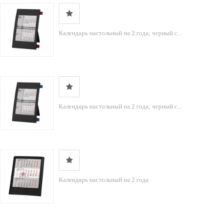
Календарь настольный на 2 года; черный с...
Календарь настольный на 2 года; черный с...
Календарь настольный на 2 года