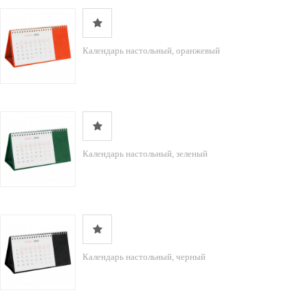
Календарь настольный, оранжевый
Календарь настольный, зеленый
Календарь настольный, черный