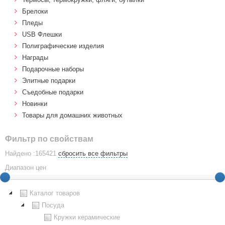
Брелоки
Пледы
USB Флешки
Полиграфические изделия
Награды
Подарочные наборы
Элитные подарки
Cъедобные подарки
Новинки
Товары для домашних животных
Фильтр по свойствам
Найдено :165421
сбросить все фильтры
Диапазон цен
Каталог товаров
Посуда
Кружки керамические