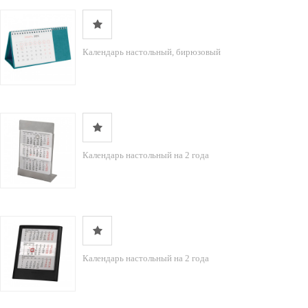
Календарь настольный, бирюзовый
Календарь настольный на 2 года
Календарь настольный на 2 года