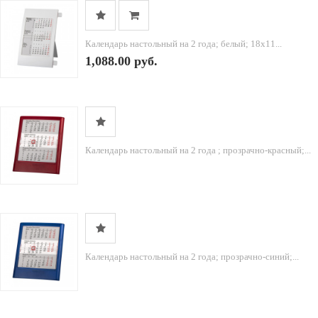
Календарь настольный на 2 года; белый; 18х11...
1,088.00 руб.
Календарь настольный на 2 года ; прозрачно-красный;...
Календарь настольный на 2 года; прозрачно-синий;...