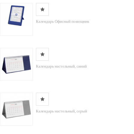
Календарь Офисный помощник
Календарь настольный, синий
Календарь настольный, серый