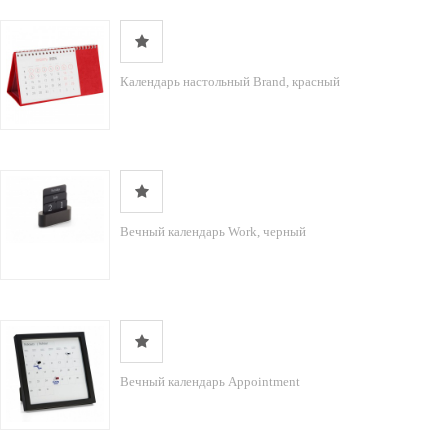
Календарь настольный Brand, красный
Вечный календарь Work, черный
Вечный календарь Appointment