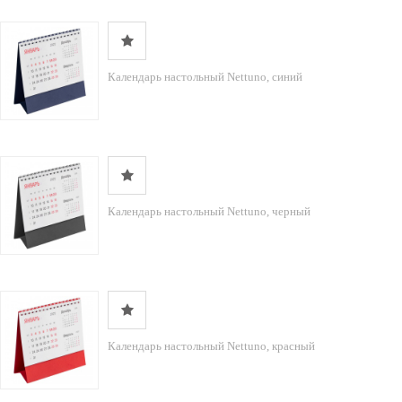
Календарь настольный Nettuno, синий
Календарь настольный Nettuno, черный
Календарь настольный Nettuno, красный