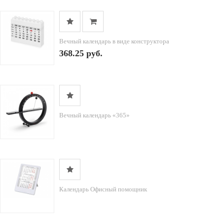
Вечный календарь в виде конструктора
368.25 руб.
Вечный календарь «365»
Календарь Офисный помощник