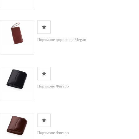
Портмоне дорожное Megan
Портмоне Фигаро
Портмоне Фигаро