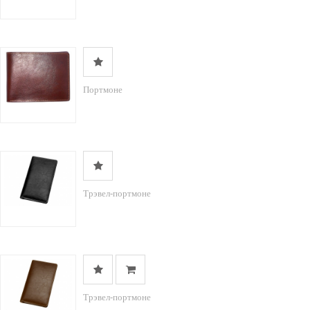
Портмоне
Трэвел-портмоне
Трэвел-портмоне