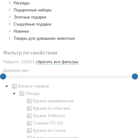
Награды
Подарочные наборы
Элитные подарки
Cъедобные подарки
Новинки
Товары для домашних животных
Фильтр по свойствам
Найдено :165421
сбросить все фильтры
Диапазон цен
Каталог товаров
Посуда
Кружки керамические
Кружки из пластика
Кружки Softtouch
Стаканы TO GO
Кружки из стекла
Бокалы для вина и пива