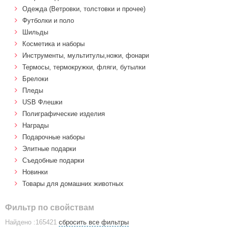
Одежда (Ветровки, толстовки и прочее)
Футболки и поло
Шильды
Косметика и наборы
Инструменты, мультитулы,ножи, фонари
Термосы, термокружки, фляги, бутылки
Брелоки
Пледы
USB Флешки
Полиграфические изделия
Награды
Подарочные наборы
Элитные подарки
Cъедобные подарки
Новинки
Товары для домашних животных
Фильтр по свойствам
Найдено :165421
сбросить все фильтры