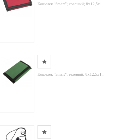
Кошелек "Smart"; красный; 8х12,5х1...
Кошелек "Smart"; зеленый; 8х12,5х1...