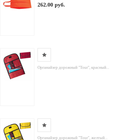
262.00 руб.
Органайзер дорожный "Tour", красный...
Органайзер дорожный "Tour", желтый...