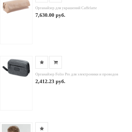
Органайзер для украшений Caffelatte
7,630.00 руб.
Органайзер Folio Pro для электроники и проводов
2,412.23 руб.