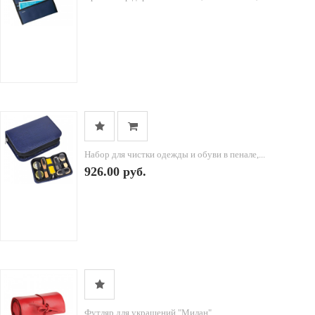
Набор для чистки одежды и обуви в пенале,...
926.00 руб.
Футляр для украшений "Милан",...