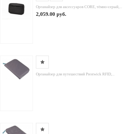
Органайзер для аксессуаров CORE, тёмно-серый,...
2,059.00 руб.
Органайзер для путешествий Prestwick RFID,...