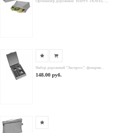
Органайзер дорожный "HAPPY TRAVEL",...
Набор дорожный "Экспресс": фонарик...
148.00 руб.