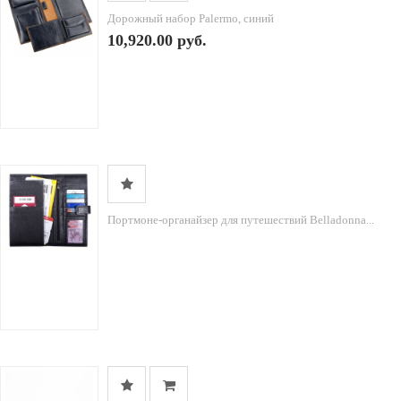
Дорожный набор Palermo, синий
10,920.00 руб.
Портмоне-органайзер для путешествий Belladonna...