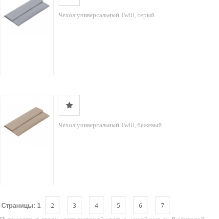
Чехол универсальный Twill, серый
Чехол универсальный Twill, бежевый
2
3
4
5
6
7
Страницы:
1