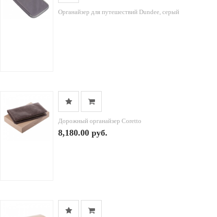
Органайзер для путешествий Dundee, серый
Дорожный органайзер Coretto
8,180.00 руб.