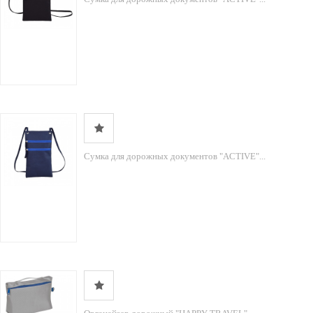
Сумка для дорожных документов "ACTIVE"...