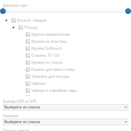
Диапазон цен
Каталог товаров
Посуда
Кружки керамические
Кружки из пластика
Кружки Softtouch
Стаканы TO GO
Кружки из стекла
Бокалы для вина и пива
Упаковка для посуды
Чайники
Чайные и кофейные пары
Металлическая посуда
Бренды
635 из 635
Наборы посуды
Выберите из списка
Предметы сервировки
Наличие
Стаканы
Выберите из списка
Эко кружки
Поиск в тексте