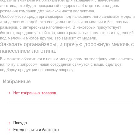
обратить внимание на органайзеры для украшений с нанесением
логотипа, это будет прекрасный подарок на 8 марта или на день
рождения компании для женской части коллектива.
Особое место среди органайзеров под нанесение лого занимают модели
для деловых людей, это специальные папки на молнии и без, разных
размеров, с интересным наполнением. В некоторых присутствует
блокнот, зарядное устройство, много различных кармашков и отделений
под мелочи и многое другое, это зависит от модели.
Заказать органайзеры, и прочую дорожную мелочь с
нанесением логотипа:
Вы можете обратиться к нашим менеджерам по телефону или написать
на почту с запросом, наши сотрудники свяжутся с вами, сделают
подборку продукции по вашему запросу.
Избранные
Нет избранных товаров
Посуда
Ежедневники и блокноты